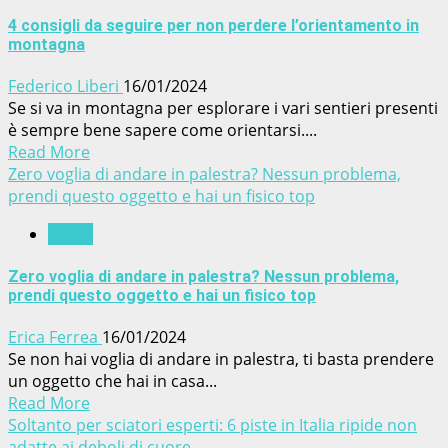
4 consigli da seguire per non perdere l’orientamento in
montagna
Federico Liberi
16/01/2024
Se si va in montagna per esplorare i vari sentieri presenti
è sempre bene sapere come orientarsi....
Read More
Zero voglia di andare in palestra? Nessun problema,
prendi questo oggetto e hai un fisico top
Guide
Zero voglia di andare in palestra? Nessun problema,
prendi questo oggetto e hai un fisico top
Erica Ferrea
16/01/2024
Se non hai voglia di andare in palestra, ti basta prendere
un oggetto che hai in casa...
Read More
Soltanto per sciatori esperti: 6 piste in Italia ripide non
adatte ai deboli di cuore