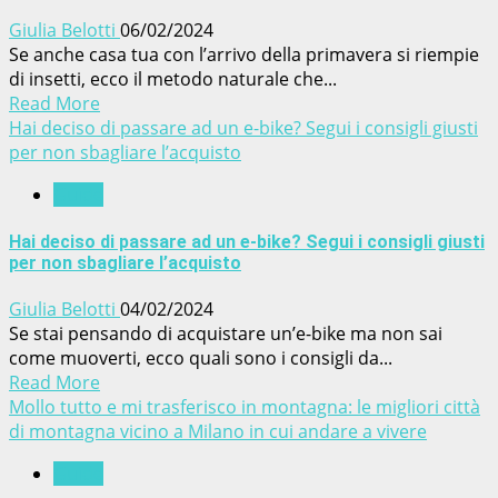
Giulia Belotti
06/02/2024
Se anche casa tua con l’arrivo della primavera si riempie
di insetti, ecco il metodo naturale che...
Read More
Hai deciso di passare ad un e-bike? Segui i consigli giusti
per non sbagliare l’acquisto
Guide
Hai deciso di passare ad un e-bike? Segui i consigli giusti
per non sbagliare l’acquisto
Giulia Belotti
04/02/2024
Se stai pensando di acquistare un’e-bike ma non sai
come muoverti, ecco quali sono i consigli da...
Read More
Mollo tutto e mi trasferisco in montagna: le migliori città
di montagna vicino a Milano in cui andare a vivere
Guide