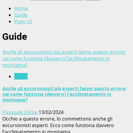
Home
Guide
Page 10
Guide
Anche gli escursionisti più esperti fanno questo errore:
sai come funziona (davvero) l’acclimatamento in
montagna?
Guide
Anche gli escursionisti più esperti fanno questo errore:
sai come funziona (davvero) l’acclimatamento in
montagna?
Pasquale Conte
13/02/2024
Occhio a questo errore, lo commettono anche gli
escursionisti esperti. Ecco come funziona davvero
l’acclimatamento in montagna....