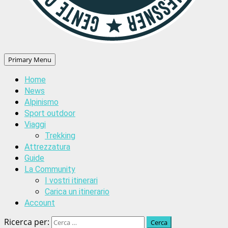
Primary Menu
Home
News
Alpinismo
Sport outdoor
Viaggi
Trekking
Attrezzatura
Guide
La Community
I vostri itinerari
Carica un itinerario
Account
Ricerca per: