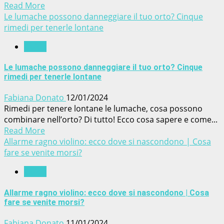
Read More
Le lumache possono danneggiare il tuo orto? Cinque
rimedi per tenerle lontane
Guide
Le lumache possono danneggiare il tuo orto? Cinque
rimedi per tenerle lontane
Fabiana Donato
12/01/2024
Rimedi per tenere lontane le lumache, cosa possono
combinare nell’orto? Di tutto! Ecco cosa sapere e come...
Read More
Allarme ragno violino: ecco dove si nascondono | Cosa
fare se venite morsi?
Guide
Allarme ragno violino: ecco dove si nascondono | Cosa
fare se venite morsi?
Fabiana Donato
11/01/2024