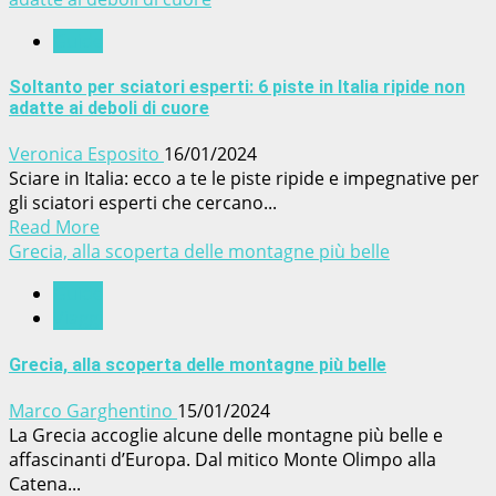
Guide
Soltanto per sciatori esperti: 6 piste in Italia ripide non
adatte ai deboli di cuore
Veronica Esposito
16/01/2024
Sciare in Italia: ecco a te le piste ripide e impegnative per
gli sciatori esperti che cercano...
Read More
Grecia, alla scoperta delle montagne più belle
Guide
Viaggi
Grecia, alla scoperta delle montagne più belle
Marco Garghentino
15/01/2024
La Grecia accoglie alcune delle montagne più belle e
affascinanti d’Europa. Dal mitico Monte Olimpo alla
Catena...