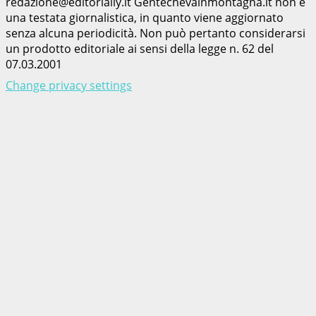
redazione@editorially.it Gentechevainmontagna.it non è
una testata giornalistica, in quanto viene aggiornato
senza alcuna periodicità. Non può pertanto considerarsi
un prodotto editoriale ai sensi della legge n. 62 del
07.03.2001
Change privacy settings