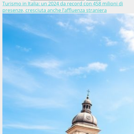
Turismo in Italia: un 2024 da record con 458 milioni di
presenze, cresciuta anche l’affluenza straniera