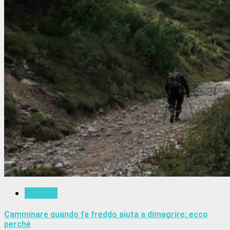
Trekking
Camminare quando fa freddo aiuta a dimagrire: ecco
perché