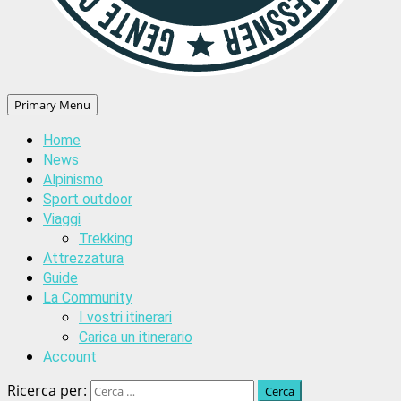
Primary Menu
Home
News
Alpinismo
Sport outdoor
Viaggi
Trekking
Attrezzatura
Guide
La Community
I vostri itinerari
Carica un itinerario
Account
Ricerca per: