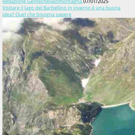
Redazione Gentechevainmontagna
07/01/2025
Visitare il lago del Barbellino in inverno è una buona
idea? Quel che bisogna sapere