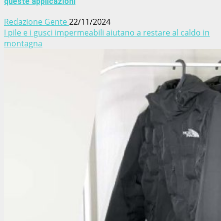
queste applicazioni
Redazione Gente
22/11/2024
I pile e i gusci impermeabili aiutano a restare al caldo in
montagna