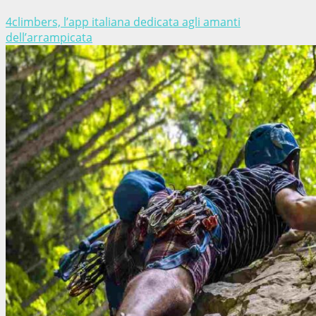
4climbers, l’app italiana dedicata agli amanti
dell’arrampicata