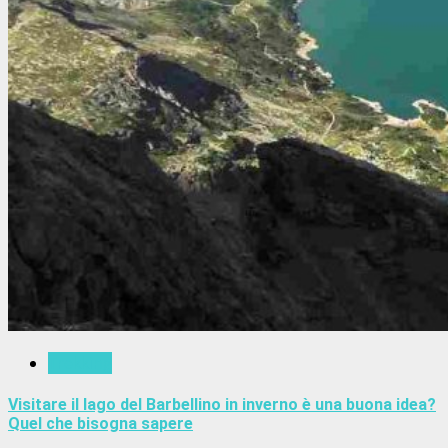
Trekking
Visitare il lago del Barbellino in inverno è una buona idea?
Quel che bisogna sapere