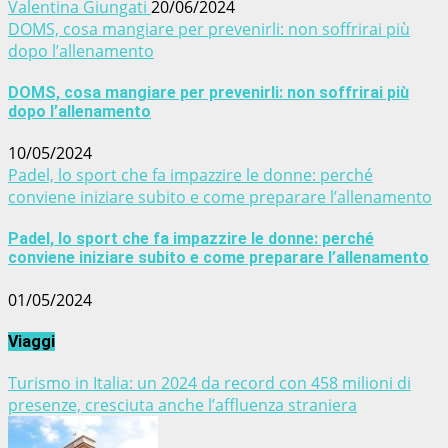
Valentina Giungati
20/06/2024
DOMS, cosa mangiare per prevenirli: non soffrirai più
dopo l’allenamento
DOMS, cosa mangiare per prevenirli: non soffrirai più
dopo l’allenamento
10/05/2024
Padel, lo sport che fa impazzire le donne: perché
conviene iniziare subito e come preparare l’allenamento
Padel, lo sport che fa impazzire le donne: perché
conviene iniziare subito e come preparare l’allenamento
01/05/2024
Viaggi
Turismo in Italia: un 2024 da record con 458 milioni di
presenze, cresciuta anche l’affluenza straniera