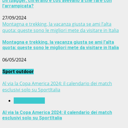
Dirtbagger, chi erano e cos’avevano a che fare con
l’arrampicata?
27/09/2024
Montagna e trekking, la vacanza giusta se ami l’alta
quota: queste sono le migliori mete da visitare in Italia
Montagna e trekking, la vacanza giusta se ami l’alta
quota: queste sono le migliori mete da visitare in Italia
06/05/2024
Sport outdoor
Al via la Copa America 2024: il calendario dei match
esclusivi solo su SportItalia
Sport outdoor
Al via la Copa America 2024: il calendario dei match
esclusivi solo su SportItalia