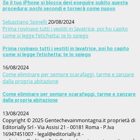
Se il tuo iPhone si blocca devi eseguire subito questa
procedura: pochi secondi e tornerà come nuovo
Sebastiano Spinelli
20/08/2024
Prima rovinavo tutti i vestiti in lavatrice, poi ho capito
come si legge l’etichetta: te lo spiego
Prima rovinavo tutti i vestiti in lavatrice, poi ho capito
come si legge l’etichetta: te lo spiego
16/08/2024
Come eliminare per sempre scarafaggi, tarme e zanzare
dalla propria abitazione
Come eliminare per sempre scarafaggi, tarme e zanzare
dalla propria abitazione
13/08/2024
Copyright © 2025 Gentechevainmontagna.it proprietà di
Editorially Srl - Via Assisi 21 - 00181 Roma - P.Iva
16947451007 - legal@editorially.it -