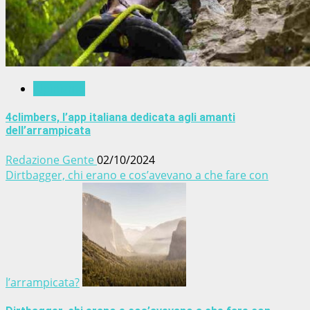
Alpinismo
4climbers, l’app italiana dedicata agli amanti
dell’arrampicata
Redazione Gente
02/10/2024
Dirtbagger, chi erano e cos’avevano a che fare con
l’arrampicata?