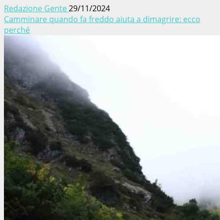
Redazione Gente
29/11/2024
Camminare quando fa freddo aiuta a dimagrire: ecco
perché