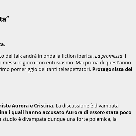
ta”
ta.
o del talk andrà in onda la fiction iberica,
La promessa
. I
ono messi in gioco con entusiasmo. Mai prima di quest’anno
primo pomeriggio dei tanti telespettatori.
Protagonista del
niste Aurora e Cristina.
La discussione è divampata
ina i quali hanno accusato Aurora di essere stata poco
 In studio è divampata dunque una forte polemica, la