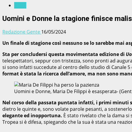
News
Uomini e Donne la stagione finisce malis
Redazione Gente
16/05/2024
Un finale di stagione così nessuno se lo sarebbe mai a
Sta per concludersi questa movimentata edizione di
Uo
telespettatori, seppur con tristezza, sono pronti ad augura
si sono infatti succedute al centro dello studio di Canale 
format è stata la ricerca dell’amore, ma non sono mancat
Uomini e Donne, Maria De Filippi è esasperata- (Gen
Nel corso della passata puntata infatti, i primi minuti 
dietro le quinte e, sono volate parole pesanti, a sostenerlo
elegante ed inopportuna.
È stato rivelato che la dama si
Tropea si è difesa, spiegando che la sua è stata una reazio