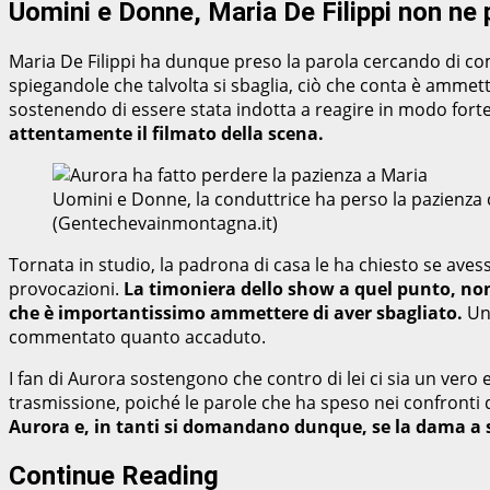
Uomini e Donne, Maria De Filippi non ne 
Maria De Filippi ha dunque preso la parola cercando di co
spiegandole che talvolta si sbaglia, ciò che conta è ammet
sostenendo di essere stata indotta a reagire in modo forte,
attentamente il filmato della scena.
Uomini e Donne, la conduttrice ha perso la pazienza c
(Gentechevainmontagna.it)
Tornata in studio, la padrona di casa le ha chiesto se aves
provocazioni.
La timoniera dello show a quel punto, non 
che è importantissimo ammettere di aver sbagliato.
Una
commentato quanto accaduto.
I fan di Aurora sostengono che contro di lei ci sia un vero
trasmissione, poiché le parole che ha speso nei confronti di
Aurora e, in tanti si domandano dunque, se la dama a s
Continue Reading