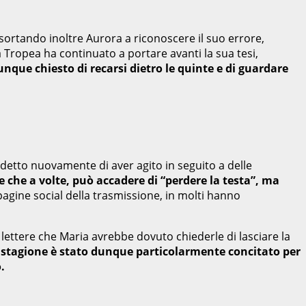
ortando inoltre Aurora a riconoscere il suo errore,
 Tropea ha continuato a portare avanti la sua tesi,
nque chiesto di recarsi dietro le quinte e di guardare
 detto nuovamente di aver agito in seguito a delle
 che a volte, può accadere di “perdere la testa”, ma
 pagine social della trasmissione, in molti hanno
 lettere che Maria avrebbe dovuto chiederle di lasciare la
di stagione è stato dunque particolarmente concitato per
o.