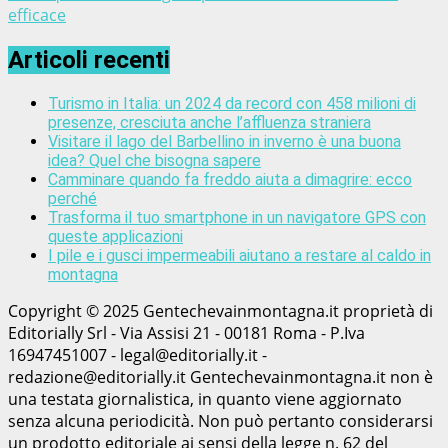
efficace
Articoli recenti
Turismo in Italia: un 2024 da record con 458 milioni di
presenze, cresciuta anche l’affluenza straniera
Visitare il lago del Barbellino in inverno è una buona
idea? Quel che bisogna sapere
Camminare quando fa freddo aiuta a dimagrire: ecco
perché
Trasforma il tuo smartphone in un navigatore GPS con
queste applicazioni
I pile e i gusci impermeabili aiutano a restare al caldo in
montagna
Copyright © 2025 Gentechevainmontagna.it proprietà di
Editorially Srl - Via Assisi 21 - 00181 Roma - P.Iva
16947451007 - legal@editorially.it -
redazione@editorially.it Gentechevainmontagna.it non è
una testata giornalistica, in quanto viene aggiornato
senza alcuna periodicità. Non può pertanto considerarsi
un prodotto editoriale ai sensi della legge n. 62 del