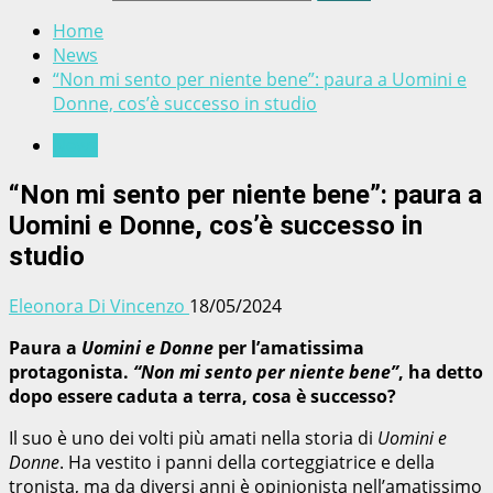
Home
News
“Non mi sento per niente bene”: paura a Uomini e
Donne, cos’è successo in studio
News
“Non mi sento per niente bene”: paura a
Uomini e Donne, cos’è successo in
studio
Eleonora Di Vincenzo
18/05/2024
Paura a
Uomini e Donne
per l’amatissima
protagonista.
“Non mi sento per niente bene”
, ha detto
dopo essere caduta a terra, cosa è successo?
Il suo è uno dei volti più amati nella storia di
Uomini e
Donne
. Ha vestito i panni della corteggiatrice e della
tronista, ma da diversi anni è opinionista nell’amatissimo