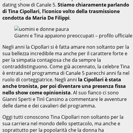
dating show di Canale 5.
Stiamo chiaramente parlando
di Tina Cipollari, l’iconico volto della trasmissione
condotta da Maria De Filippi
.
Gianni e Tina appaiono preoccupati – profilo uffici
Negli anni la Cipollari si è fatta amare non soltanto per la
sua bellezza incredibile ma anche per il carattere forte e
per la simpatia contagiosa che da sempre la
contraddistinguono. Come già accennato, la celebre Tina
è entrata nel programma di Canale 5 parecchi anni fa nel
ruolo di corteggiatrice. Negli anni
la Cipollari è stata
anche tronista, per poi diventare una presenza fissa
nello show come opinionista
. Al suo fianco ci sono
Gianni Sperti e Tinì Cansino a commentare le avventure
delle dame e dei cavalieri del programma.
Oggi tutti conoscono Tina Cipollari non soltanto per la
sua carriera nel mondo dello spettacolo, ma anche e
soprattutto per la popolarità che la donna ha