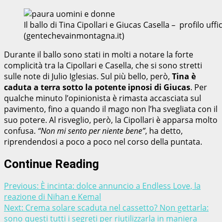
Il ballo di Tina Cipollari e Giucas Casella – profilo u
(gentechevainmontagna.it)
Durante il ballo sono stati in molti a notare la forte
complicità tra la Cipollari e Casella, che si sono stretti
sulle note di Julio Iglesias. Sul più bello, però,
Tina è
caduta a terra sotto la potente ipnosi di Giucas
. Per
qualche minuto l’opinionista è rimasta accasciata sul
pavimento, fino a quando il mago non l’ha svegliata con il
suo potere. Al risveglio, però, la Cipollari è apparsa molto
confusa.
“Non mi sento per niente bene”
, ha detto,
riprendendosi a poco a poco nel corso della puntata.
Continue Reading
Previous:
È incinta: dolce annuncio a Endless Love, la
reazione di Nihan e Kemal
Next:
Crema solare scaduta nel cassetto? Non gettarla:
sono questi tutti i segreti per riutilizzarla in maniera