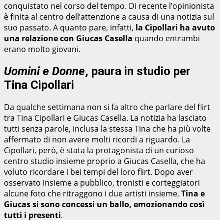
conquistato nel corso del tempo. Di recente l’opinionista
è finita al centro dell’attenzione a causa di una notizia sul
suo passato. A quanto pare, infatti,
la Cipollari ha avuto
una relazione con Giucas Casella
quando entrambi
erano molto giovani.
Uomini e Donne
, paura in studio per
Tina Cipollari
Da qualche settimana non si fa altro che parlare del flirt
tra Tina Cipollari e Giucas Casella. La notizia ha lasciato
tutti senza parole, inclusa la stessa Tina che ha più volte
affermato di non avere molti ricordi a riguardo. La
Cipollari, però, è stata la protagonista di un curioso
centro studio insieme proprio a Giucas Casella, che ha
voluto ricordare i bei tempi del loro flirt. Dopo aver
osservato insieme a pubblico, tronisti e corteggiatori
alcune foto che ritraggono i due artisti insieme,
Tina e
Giucas si sono concessi un ballo, emozionando così
tutti i presenti
.