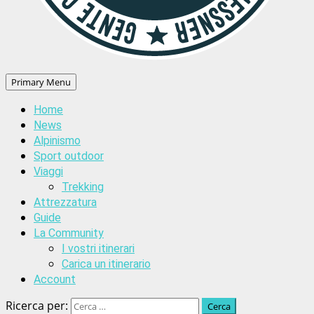
Primary Menu
Home
News
Alpinismo
Sport outdoor
Viaggi
Trekking
Attrezzatura
Guide
La Community
I vostri itinerari
Carica un itinerario
Account
Ricerca per: