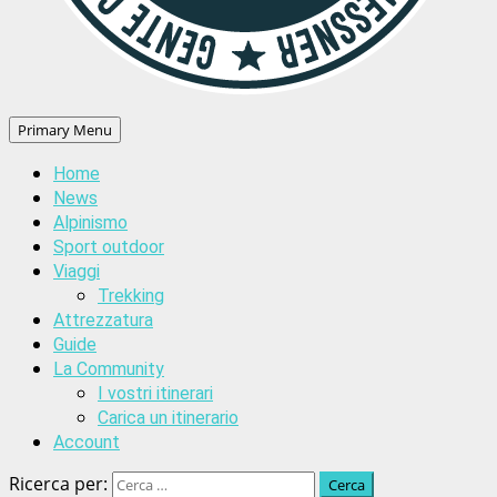
Primary Menu
Home
News
Alpinismo
Sport outdoor
Viaggi
Trekking
Attrezzatura
Guide
La Community
I vostri itinerari
Carica un itinerario
Account
Ricerca per: