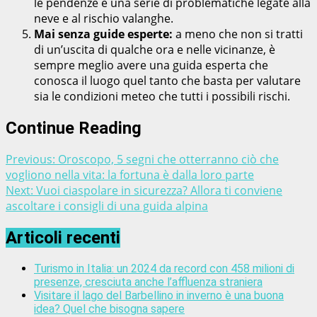
le pendenze e una serie di problematiche legate alla
neve e al rischio valanghe.
Mai senza guide esperte:
a meno che non si tratti
di un’uscita di qualche ora e nelle vicinanze, è
sempre meglio avere una guida esperta che
conosca il luogo quel tanto che basta per valutare
sia le condizioni meteo che tutti i possibili rischi.
Continue Reading
Previous:
Oroscopo, 5 segni che otterranno ciò che
vogliono nella vita: la fortuna è dalla loro parte
Next:
Vuoi ciaspolare in sicurezza? Allora ti conviene
ascoltare i consigli di una guida alpina
Articoli recenti
Turismo in Italia: un 2024 da record con 458 milioni di
presenze, cresciuta anche l’affluenza straniera
Visitare il lago del Barbellino in inverno è una buona
idea? Quel che bisogna sapere