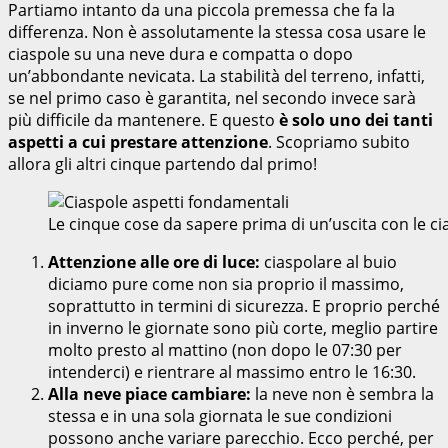
Partiamo intanto da una piccola premessa che fa la
differenza. Non è assolutamente la stessa cosa usare le
ciaspole su una neve dura e compatta o dopo
un’abbondante nevicata. La stabilità del terreno, infatti,
se nel primo caso è garantita, nel secondo invece sarà
più difficile da mantenere. E questo
è solo uno dei tanti
aspetti a cui prestare attenzione
. Scopriamo subito
allora gli altri cinque partendo dal primo!
Le cinque cose da sapere prima di un’uscita con le 
Attenzione alle ore di luce:
ciaspolare al buio
diciamo pure come non sia proprio il massimo,
soprattutto in termini di sicurezza. E proprio perché
in inverno le giornate sono più corte, meglio partire
molto presto al mattino (non dopo le 07:30 per
intenderci) e rientrare al massimo entro le 16:30.
Alla neve piace cambiare:
la neve non è sembra la
stessa e in una sola giornata le sue condizioni
possono anche variare parecchio. Ecco perché, per