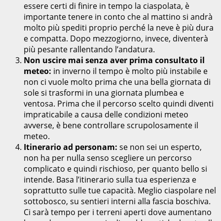
essere certi di finire in tempo la ciaspolata, è
importante tenere in conto che al mattino si andrà
molto più spediti proprio perché la neve è più dura
e compatta. Dopo mezzogiorno, invece, diventerà
più pesante rallentando l’andatura.
Non uscire mai senza aver prima consultato il
meteo:
in inverno il tempo è molto più instabile e
non ci vuole molto prima che una bella giornata di
sole si trasformi in una giornata plumbea e
ventosa. Prima che il percorso scelto quindi diventi
impraticabile a causa delle condizioni meteo
avverse, è bene controllare scrupolosamente il
meteo.
Itinerario ad personam:
se non sei un esperto,
non ha per nulla senso scegliere un percorso
complicato e quindi rischioso, per quanto bello si
intende. Basa l’itinerario sulla tua esperienza e
soprattutto sulle tue capacità. Meglio ciaspolare nel
sottobosco, su sentieri interni alla fascia boschiva.
Ci sarà tempo per i terreni aperti dove aumentano