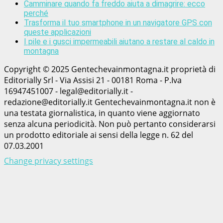
Camminare quando fa freddo aiuta a dimagrire: ecco
perché
Trasforma il tuo smartphone in un navigatore GPS con
queste applicazioni
I pile e i gusci impermeabili aiutano a restare al caldo in
montagna
Copyright © 2025 Gentechevainmontagna.it proprietà di
Editorially Srl - Via Assisi 21 - 00181 Roma - P.Iva
16947451007 - legal@editorially.it -
redazione@editorially.it Gentechevainmontagna.it non è
una testata giornalistica, in quanto viene aggiornato
senza alcuna periodicità. Non può pertanto considerarsi
un prodotto editoriale ai sensi della legge n. 62 del
07.03.2001
Change privacy settings