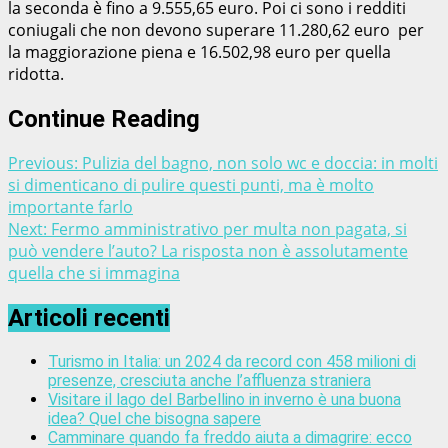
la seconda è fino a 9.555,65 euro. Poi ci sono i redditi
coniugali che non devono superare 11.280,62 euro per
la maggiorazione piena e 16.502,98 euro per quella
ridotta.
Continue Reading
Previous:
Pulizia del bagno, non solo wc e doccia: in molti
si dimenticano di pulire questi punti, ma è molto
importante farlo
Next:
Fermo amministrativo per multa non pagata, si
può vendere l’auto? La risposta non è assolutamente
quella che si immagina
Articoli recenti
Turismo in Italia: un 2024 da record con 458 milioni di
presenze, cresciuta anche l’affluenza straniera
Visitare il lago del Barbellino in inverno è una buona
idea? Quel che bisogna sapere
Camminare quando fa freddo aiuta a dimagrire: ecco