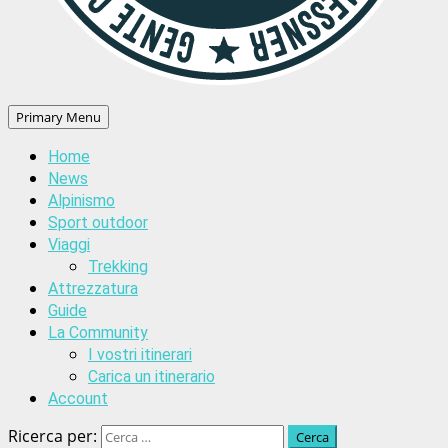
Primary Menu
Home
News
Alpinismo
Sport outdoor
Viaggi
Trekking
Attrezzatura
Guide
La Community
I vostri itinerari
Carica un itinerario
Account
Ricerca per: