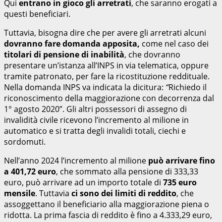
Qui
entrano in gioco gli arretrati
, che saranno erogati a
questi beneficiari.
Tuttavia, bisogna dire che per avere gli arretrati alcuni
dovranno fare domanda apposita,
come nel caso dei
titolari di pensione di inabilità
, che dovranno
presentare un’istanza all’INPS in via telematica, oppure
tramite patronato, per fare la ricostituzione reddituale.
Nella domanda INPS va indicata la dicitura:
“
Richiedo il
riconoscimento della maggiorazione con decorrenza dal
1° agosto 2020”. Gli altri possessori di assegno di
invalidità civile ricevono l’incremento al milione in
automatico e si tratta degli invalidi totali, ciechi e
sordomuti.
Nell’anno 2024 l’incremento al milione
può arrivare fino
a 401,72 euro
, che sommato alla pensione di 333,33
euro, può arrivare ad un importo totale di
735 euro
mensile
. Tuttavia
ci sono dei limiti di reddito
, che
assoggettano il beneficiario alla maggiorazione piena o
ridotta. La prima fascia di reddito è fino a 4.333,29 euro,