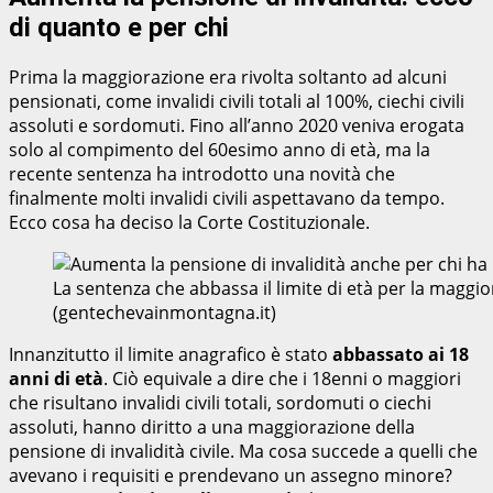
di quanto e per chi
Prima la maggiorazione era rivolta soltanto ad alcuni
pensionati, come invalidi civili totali al 100%, ciechi civili
assoluti e sordomuti. Fino all’anno 2020 veniva erogata
solo al compimento del 60esimo anno di età, ma la
recente sentenza ha introdotto una novità che
finalmente molti invalidi civili aspettavano da tempo.
Ecco cosa ha deciso la Corte Costituzionale.
La sentenza che abbassa il limite di età per la maggio
(gentechevainmontagna.it)
Innanzitutto il limite anagrafico è stato
abbassato ai 18
anni di età
. Ciò equivale a dire che i 18enni o maggiori
che risultano invalidi civili totali, sordomuti o ciechi
assoluti, hanno diritto a una maggiorazione della
pensione di invalidità civile. Ma cosa succede a quelli che
avevano i requisiti e prendevano un assegno minore?