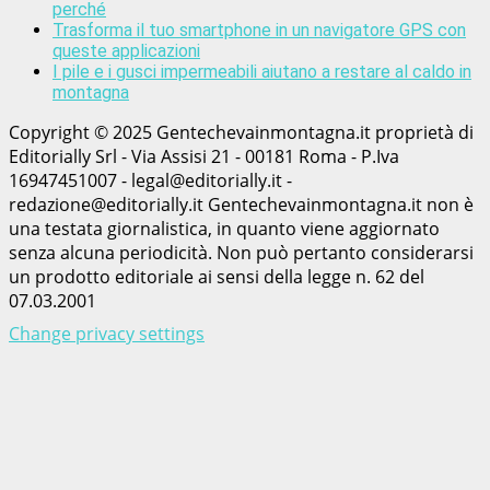
perché
Trasforma il tuo smartphone in un navigatore GPS con
queste applicazioni
I pile e i gusci impermeabili aiutano a restare al caldo in
montagna
Copyright © 2025 Gentechevainmontagna.it proprietà di
Editorially Srl - Via Assisi 21 - 00181 Roma - P.Iva
16947451007 - legal@editorially.it -
redazione@editorially.it Gentechevainmontagna.it non è
una testata giornalistica, in quanto viene aggiornato
senza alcuna periodicità. Non può pertanto considerarsi
un prodotto editoriale ai sensi della legge n. 62 del
07.03.2001
Change privacy settings