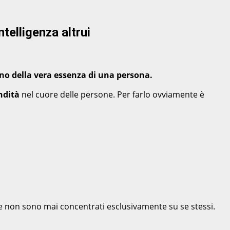
telligenza altrui
ano della vera essenza di una persona.
ondità
nel cuore delle persone. Per farlo ovviamente è
e non sono mai concentrati esclusivamente su se stessi.