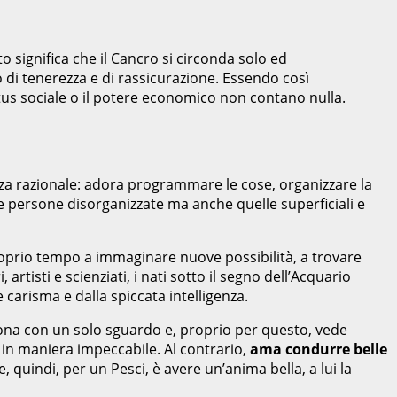
o significa che il Cancro si circonda solo ed
di tenerezza e di rassicurazione. Essendo così
tus sociale o il potere economico non contano nulla.
nza razionale: adora programmare le cose, organizzare la
 le persone disorganizzate ma anche quelle superficiali e
proprio tempo a immaginare nuove possibilità, a trovare
tisti e scienziati, i nati sotto il segno dell’Acquario
arisma e dalla spiccata intelligenza.
rsona con un solo sguardo e, proprio per questo, vede
o in maniera impeccabile. Al contrario,
ama condurre belle
 quindi, per un Pesci, è avere un’anima bella, a lui la