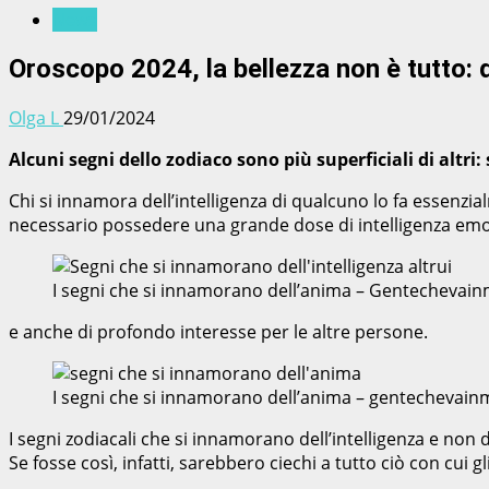
News
Oroscopo 2024, la bellezza non è tutto: q
Olga L
29/01/2024
Alcuni segni dello zodiaco sono più superficiali di altr
Chi si innamora dell’intelligenza di qualcuno lo fa essenz
necessario possedere una grande dose di intelligenza emoti
I segni che si innamorano dell’anima – Gentechevain
e anche di profondo interesse per le altre persone.
I segni che si innamorano dell’anima – gentechevain
I segni zodiacali che si innamorano dell’intelligenza e non
Se fosse così, infatti, sarebbero ciechi a tutto ciò con cui gl