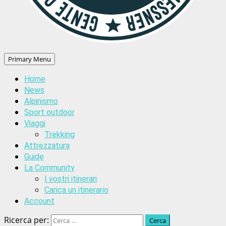
Primary Menu
Home
News
Alpinismo
Sport outdoor
Viaggi
Trekking
Attrezzatura
Guide
La Community
I vostri itinerari
Carica un itinerario
Account
Ricerca per: