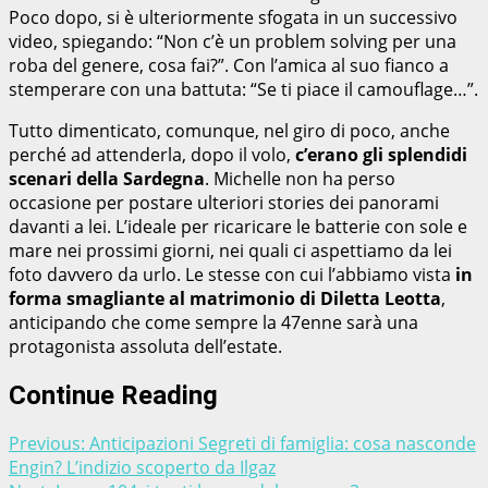
Poco dopo, si è ulteriormente sfogata in un successivo
video, spiegando: “Non c’è un problem solving per una
roba del genere, cosa fai?”. Con l’amica al suo fianco a
stemperare con una battuta: “Se ti piace il camouflage…”.
Tutto dimenticato, comunque, nel giro di poco, anche
perché ad attenderla, dopo il volo,
c’erano gli splendidi
scenari della Sardegna
. Michelle non ha perso
occasione per postare ulteriori stories dei panorami
davanti a lei. L’ideale per ricaricare le batterie con sole e
mare nei prossimi giorni, nei quali ci aspettiamo da lei
foto davvero da urlo. Le stesse con cui l’abbiamo vista
in
forma smagliante al matrimonio di Diletta Leotta
,
anticipando che come sempre la 47enne sarà una
protagonista assoluta dell’estate.
Continue Reading
Previous:
Anticipazioni Segreti di famiglia: cosa nasconde
Engin? L’indizio scoperto da Ilgaz