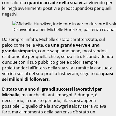
con calore
a quanto accade nella sua vita
, gioendo per
lei negli avvenimenti positivi e preoccupandosi per quelli
negativi.
Disavventura per Michelle Hunziker, partenza rovina
Da sempre, infatti, Michelle è stata caratterizzata, sul
palco come nella vita, da
una grande verve e una
grande simpatia
, come sappiamo bene, mostrandosi
esattamente per quella che è, senza filtri. E condividendo
dunque con il suo pubblico gioie e dolori sempre,
proiettandoci all’intero della sua vita tramite la consueta
vetrina social del suo profilo Instagram, seguito da
quasi
sei milioni di followers
.
E’ stato un anno di grandi successi lavorativi per
Michelle
, ma anche di tanti impegni. E dunque, è
necessario, in questo periodo, rilassarsi appena
possibile. E’ quello che la showgirl italosvizzera voleva
fare, ma al momento della partenza c’è stato un