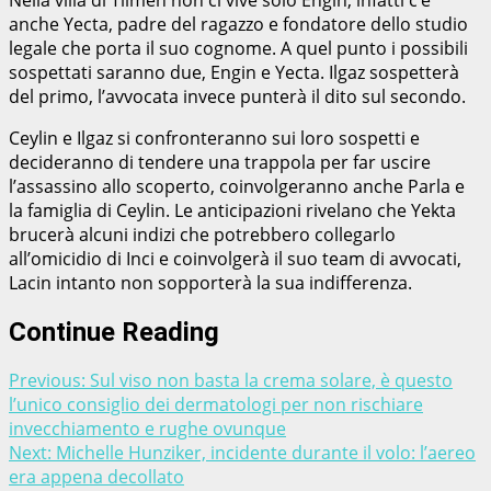
anche Yecta, padre del ragazzo e fondatore dello studio
legale che porta il suo cognome. A quel punto i possibili
sospettati saranno due, Engin e Yecta. Ilgaz sospetterà
del primo, l’avvocata invece punterà il dito sul secondo.
Ceylin e Ilgaz si confronteranno sui loro sospetti e
decideranno di tendere una trappola per far uscire
l’assassino allo scoperto, coinvolgeranno anche Parla e
la famiglia di Ceylin. Le anticipazioni rivelano che Yekta
brucerà alcuni indizi che potrebbero collegarlo
all’omicidio di Inci e coinvolgerà il suo team di avvocati,
Lacin intanto non sopporterà la sua indifferenza.
Continue Reading
Previous:
Sul viso non basta la crema solare, è questo
l’unico consiglio dei dermatologi per non rischiare
invecchiamento e rughe ovunque
Next:
Michelle Hunziker, incidente durante il volo: l’aereo
era appena decollato