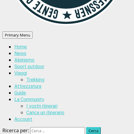
Primary Menu
Home
News
Alpinismo
Sport outdoor
Viaggi
Trekking
Attrezzatura
Guide
La Community
I vostri itinerari
Carica un itinerario
Account
Ricerca per: