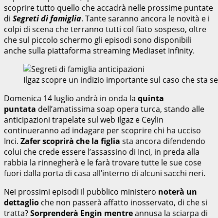
scoprire tutto quello che accadrà nelle prossime puntate
di
Segreti di famiglia
. Tante saranno ancora le novità e i
colpi di scena che terranno tutti col fiato sospeso, oltre
che sul piccolo schermo gli episodi sono disponibili
anche sulla piattaforma streaming Mediaset Infinity.
Ilgaz scopre un indizio importante sul caso che sta 
Domenica 14 luglio andrà in onda la
quinta
puntata
dell’amatissima soap opera turca, stando alle
anticipazioni trapelate sul web Ilgaz e Ceylin
continueranno ad indagare per scoprire chi ha ucciso
Inci.
Zafer scoprirà che la figlia
sta ancora difendendo
colui che crede essere l’assassino di Inci, in preda alla
rabbia la rinnegherà e le farà trovare tutte le sue cose
fuori dalla porta di casa all’interno di alcuni sacchi neri.
Nei prossimi episodi il pubblico ministero
noterà un
dettaglio
che non passerà affatto inosservato, di che si
tratta?
Sorprenderà Engin mentre
annusa la sciarpa di