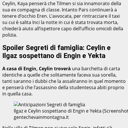
Ceylin, Kaya penserà che Tilmen si sia innamorato della
sua ex compagna di classe. Intanto Pars continuerà a
tenere d’occhio Eren. L’avvocata, per rintracciare il taxi
su cui è salita Inci la notte in cui è stata trovata morta,
chiederà aiuto all’ispettore capo dell’ufficio omicidi della
polizia.
Spoiler Segreti di famiglia: Ceylin e
Ilgaz sospettano di Engin e Yekta
A casa di Engin, Ceylin troverà
una barchetta di carta
identiche a quelle che solitamente faceva sua sorella,
tanti saranno i dubbi che la assaliranno in quel momento
e penserà che l’assassino della studentessa abiti proprio
in quella casa.
Ilgaz e Ceylin sospettano di Engin e Yekta (Screenshot 
gentechevainmontagna.it
Nella villa di Tilmen non ci vive solo Engin, infatti c’è