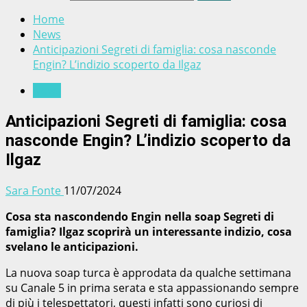
Home
News
Anticipazioni Segreti di famiglia: cosa nasconde
Engin? L’indizio scoperto da Ilgaz
News
Anticipazioni Segreti di famiglia: cosa
nasconde Engin? L’indizio scoperto da
Ilgaz
Sara Fonte
11/07/2024
Cosa sta nascondendo Engin nella soap Segreti di
famiglia? Ilgaz scoprirà un interessante indizio, cosa
svelano le anticipazioni.
La nuova soap turca è approdata da qualche settimana
su Canale 5 in prima serata e sta appassionando sempre
di più i telespettatori, questi infatti sono curiosi di