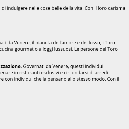
i indulgere nelle cose belle della vita. Con il loro carisma
ti da Venere, il pianeta dell’amore e del lusso, i Toro
n, cucina gourmet o alloggi lussuosi. Le persone del Toro
lizzazione.
Governati da Venere, questi individui
nare in ristoranti esclusivi e circondarsi di arredi
re con individui che la pensano allo stesso modo. Con il