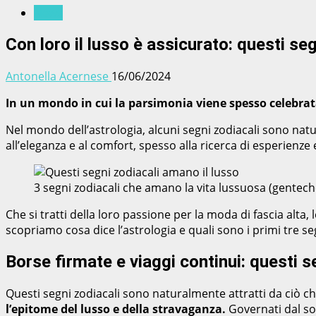
News
Con loro il lusso è assicurato: questi seg
Antonella Acernese
16/06/2024
In un mondo in cui la parsimonia viene spesso celebrat
Nel mondo dell’astrologia, alcuni segni zodiacali sono natur
all’eleganza e al comfort, spesso alla ricerca di esperienze 
3 segni zodiacali che amano la vita lussuosa (gentec
Che si tratti della loro passione per la moda di fascia alt
scopriamo cosa dice l’astrologia e quali sono i primi tre s
Borse firmate e viaggi continui: questi 
Questi segni zodiacali sono naturalmente attratti da ciò che
l’epitome del lusso e della stravaganza.
Governati dal sol