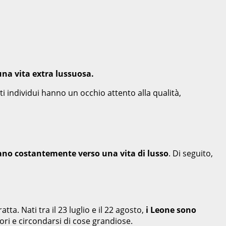
una vita extra lussuosa.
ti individui hanno un occhio attento alla qualità,
tano costantemente verso una vita di lusso
. Di seguito,
ta. Nati tra il 23 luglio e il 22 agosto,
i Leone sono
tori e circondarsi di cose grandiose.