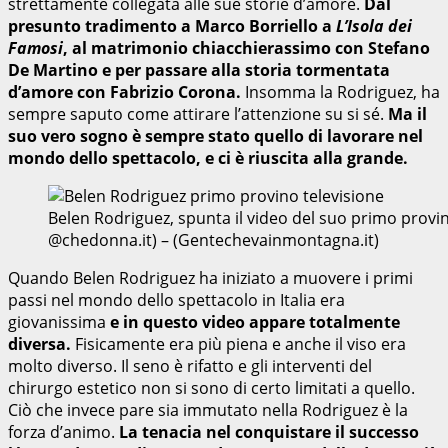
strettamente collegata alle sue storie d’amore.
Dal
presunto tradimento a Marco Borriello a
L’Isola dei
Famosi
, al matrimonio chiacchierassimo con Stefano
De Martino e per passare alla storia tormentata
d’amore con Fabrizio Corona.
Insomma la Rodriguez, ha
sempre saputo come attirare l’attenzione su si sé.
Ma il
suo vero sogno è sempre stato quello di lavorare nel
mondo dello spettacolo, e ci è riuscita alla grande.
Belen Rodriguez, spunta il video del suo primo provino
@chedonna.it) – (Gentechevainmontagna.it)
Quando Belen Rodriguez ha iniziato a muovere i primi
passi nel mondo dello spettacolo in Italia era
giovanissima
e in questo video appare totalmente
diversa.
Fisicamente era più piena e anche il viso era
molto diverso. Il seno è rifatto e gli interventi del
chirurgo estetico non si sono di certo limitati a quello.
Ciò che invece pare sia immutato nella Rodriguez è la
forza d’animo.
La tenacia nel conquistare il successo