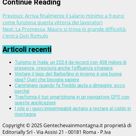
Continue Reading
Previous:
Arriva finalmente il salario minimo a 9 euro:
come funziona questa vittoria dei lavoratori
Next:
La Promessa, Mauro si trova in grande difficoltà:
c’entra Don Romulo
Articoli recenti
Turismo in Italia: un 2024 da record con 458 milioni di
presenze, cresciuta anche l’affluenza straniera
Visitare il lago del Barbellino in inverno è una buona
idea? Quel che bisogna sapere
Camminare quando fa freddo aiuta a dimagrire: ecco
perché
Trasforma il tuo smartphone in un navigatore GPS con
queste applicazioni
I pile e i gusci impermeabili aiutano a restare al caldo in
montagna
Copyright © 2025 Gentechevainmontagna.it proprietà di
Editorially Srl - Via Assisi 21 - 00181 Roma - P.Iva