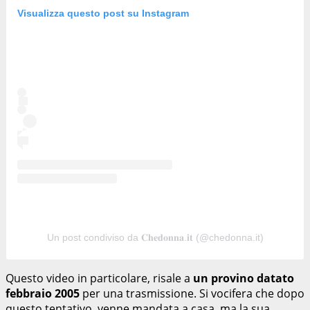
Visualizza questo post su Instagram
Un post condiviso da 𝐂𝐡𝐞𝐝𝐨𝐧𝐧𝐚.𝐢𝐭 (@chedonna.it)
Questo video in particolare, risale a
un provino datato
febbraio 2005
per una trasmissione. Si vocifera che dopo
questo tentativo, venne mandata a casa, ma la sua