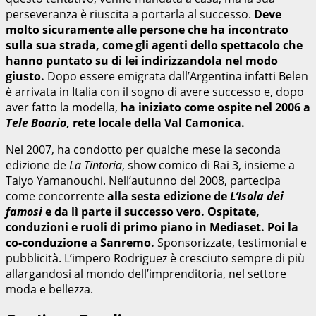
perseveranza è riuscita a portarla al successo.
Deve
molto sicuramente alle persone che ha incontrato
sulla sua strada,
come gli agenti dello spettacolo che
hanno puntato su di lei indirizzandola nel modo
giusto.
Dopo essere emigrata dall’Argentina infatti Belen
è arrivata in Italia con il sogno di avere successo e, dopo
aver fatto la modella,
ha iniziato come ospite nel 2006 a
Tele Boario
, rete locale della Val Camonica.
Nel 2007, ha condotto per qualche mese la seconda
edizione de
La Tintoria
, show comico di Rai 3, insieme a
Taiyo Yamanouchi. Nell’autunno del 2008, partecipa
come concorrente
alla sesta edizione de
L’Isola dei
famosi
e da lì parte il successo vero. Ospitate,
conduzioni e ruoli di primo piano in Mediaset. Poi la
co-conduzione a Sanremo.
Sponsorizzate, testimonial e
pubblicità. L’impero Rodriguez è cresciuto sempre di più
allargandosi al mondo dell’imprenditoria, nel settore
moda e bellezza.