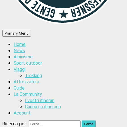
Primary Menu
Home
News
Alpinismo
Sport outdoor
Viaggi
Trekking
Attrezzatura
Guide
La Community
I vostri itinerari
Carica un itinerario
Account
Ricerca per: