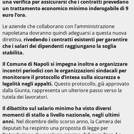
una verifica per assicurarsi che i contratti prevedano
un trattamento economico minimo inderogabile di 9
euro l’ora.
Le aziende che collaborano con l’amministrazione
napoletana dovranno quindi adeguarsi a questa nuova
direttiva,
rivedendo i contratti esistenti per garantire
che i salari dei dipendenti raggiungano la soglia
stabilita.
Il Comune di Napoli si impegna inoltre a organizzare
incontri periodici con le organizzazioni sindacali per
monitorare il protocollo d’intesa sulla sicurezza e
legalità negli appalti.
Questo protocollo, già approvato
dalla Giunta, rappresenta un ulteriore passo verso la
tutela dei lavoratori.
Il dibattito sul salario minimo ha visto diversi
momenti di stallo a livello nazionale, negli ultimi
anni.
Nel dicembre dello scorso anno, la Camera dei
deputati ha respinto una proposta di legge per