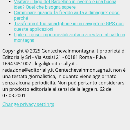
Visitare il lago del Barbellino in inverno è una buona
idea? Quel che bisogna sapere
Camminare quando fa freddo aiuta a dimagrire: ecco
perché
Trasforma il tuo smartphone in un navigatore GPS con
queste applicazioni
I pile e i gusci impermeabili aiutano a restare al caldo in
montagna
Copyright © 2025 Gentechevainmontagna.it proprietà di
Editorially Srl - Via Assisi 21 - 00181 Roma - P.Iva
16947451007 - legal@editorially.it -
redazione@editorially.it Gentechevainmontagna.it non è
una testata giornalistica, in quanto viene aggiornato
senza alcuna periodicità. Non può pertanto considerarsi
un prodotto editoriale ai sensi della legge n. 62 del
07.03.2001
Change privacy settings