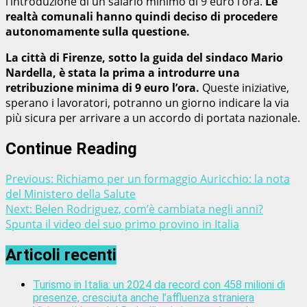
l’introduzione di un salario minimo di 9 euro l’ora.
Le
realtà comunali hanno quindi deciso di procedere
autonomamente sulla questione.
La città di Firenze, sotto la guida del sindaco Mario
Nardella, è stata la prima a introdurre una
retribuzione minima di 9 euro l’ora.
Queste iniziative,
sperano i lavoratori, potranno un giorno indicare la via
più sicura per arrivare a un accordo di portata nazionale.
Continue Reading
Previous:
Richiamo per un formaggio Auricchio: la nota
del Ministero della Salute
Next:
Belen Rodriguez, com’è cambiata negli anni?
Spunta il video del suo primo provino in Italia
Articoli recenti
Turismo in Italia: un 2024 da record con 458 milioni di
presenze, cresciuta anche l’affluenza straniera