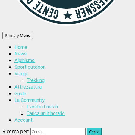
Primary Menu
Home
News
Alpinismo
Sport outdoor
Viaggi
Trekking
Attrezzatura
Guide
La Community
I vostri itinerari
Carica un itinerario
Account
Ricerca per: