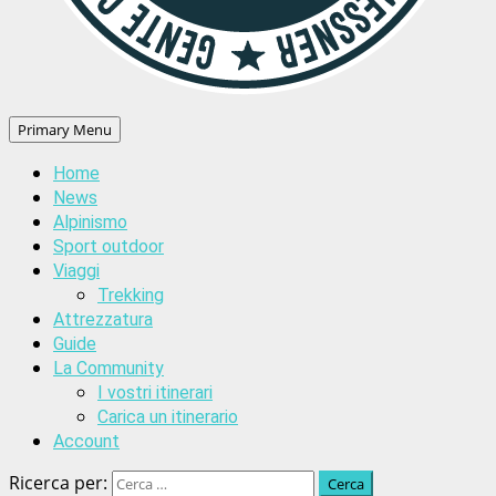
Primary Menu
Home
News
Alpinismo
Sport outdoor
Viaggi
Trekking
Attrezzatura
Guide
La Community
I vostri itinerari
Carica un itinerario
Account
Ricerca per: