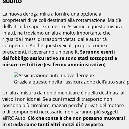
subito
La nuova deroga mira a fornire una opzione ai
proprietari di veicoli destinati alla rottamazione. Ma c’è
dell’altro da sapere in merito. Assieme a questa misura,
infatti, ne troviamo un’altra molto importante che
riguarda i mezzi di trasporti vietati dalle autorità
competenti. Anche questi veicoli, proprio come i
precedenti, riceveranno un benefit.
Saranno esenti
dall’obbligo assicurativo se sono stati sottoposti a
misure restrittive (es: fermo amministrativo)
.
Grazie a queste novità l’assicurazione dell’auto sarà
Un’altra misura da non dimenticare è quella destinata ai
veicoli non idonei. Se alcuni mezzi di trasporto non
possono più circolare, magari perché privati del motore
o di componenti necessarie, non saranno più soggetti
all’RC Auto.
Ciò che conta è che non possano muoversi
in strada come tanti altri mezzi di trasporto
.