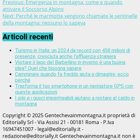
Previous:
Emergenza in montagna, come e quando
attivare il Soccorso Alpino
Next:
Perché le marmotte vengono chiamate le sentinelle
della montagna: nessuno lo sapeva
Articoli recenti
Turismo in Italia: un 2024 da record con 458 milioni di
presenze, cresciuta anche l’affluenza straniera
Visitare il lago del Barbellino in inverno è una buona
idea? Quel che bisogna sapere
Camminare quando fa freddo aiuta a dimagrire: ecco
perché
Trasforma il tuo smartphone in un navigatore GPS con
queste applicazioni
I pile e i gusci impermeabili aiutano a restare al caldo in
montagna
Copyright © 2025 Gentechevainmontagna.it proprietà di
Editorially Srl - Via Assisi 21 - 00181 Roma - P.Iva
16947451007 - legal@editorially.it -
redazione@editorially.it Gentechevainmontagna.it non è