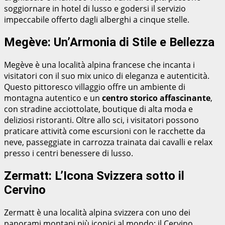
soggiornare in hotel di lusso e godersi il servizio
impeccabile offerto dagli alberghi a cinque stelle.
Megève: Un’Armonia di Stile e Bellezza
Megève è una località alpina francese che incanta i
visitatori con il suo mix unico di eleganza e autenticità.
Questo pittoresco villaggio offre un ambiente di
montagna autentico e un
centro storico affascinante
,
con stradine acciottolate, boutique di alta moda e
deliziosi ristoranti. Oltre allo sci, i visitatori possono
praticare attività come escursioni con le racchette da
neve, passeggiate in carrozza trainata dai cavalli e relax
presso i centri benessere di lusso.
Zermatt: L’Icona Svizzera sotto il
Cervino
Zermatt è una località alpina svizzera con uno dei
panorami montani più iconici al mondo: il Cervino.