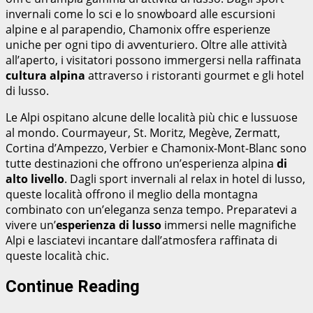
invernali come lo sci e lo snowboard alle escursioni
alpine e al parapendio, Chamonix offre esperienze
uniche per ogni tipo di avventuriero. Oltre alle attività
all’aperto, i visitatori possono immergersi nella raffinata
cultura alpina
attraverso i ristoranti gourmet e gli hotel
di lusso.
Le Alpi ospitano alcune delle località più chic e lussuose
al mondo. Courmayeur, St. Moritz, Megève, Zermatt,
Cortina d’Ampezzo, Verbier e Chamonix-Mont-Blanc sono
tutte destinazioni che offrono un’esperienza alpina
di
alto livello
. Dagli sport invernali al relax in hotel di lusso,
queste località offrono il meglio della montagna
combinato con un’eleganza senza tempo. Preparatevi a
vivere un’
esperienza di lusso
immersi nelle magnifiche
Alpi e lasciatevi incantare dall’atmosfera raffinata di
queste località chic.
Continue Reading