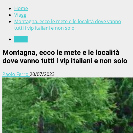
Home
Viaggi
Montagna, ecco le mete e le località dove vanno
tutti i vip italiani e non solo
Viaggi
Montagna, ecco le mete e le località
dove vanno tutti i vip italiani e non solo
Paolo Ferro
20/07/2023