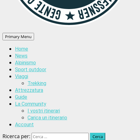
Primary Menu
Home
News
Alpinismo
Sport outdoor
Viaggi
Trekking
Attrezzatura
Guide
La Community
I vostri itinerari
Carica un itinerario
Account
Ricerca per: