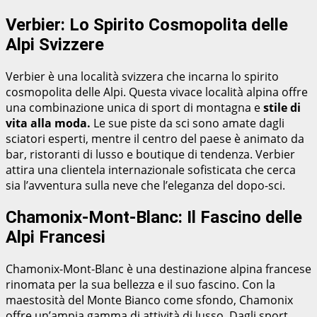
Verbier: Lo Spirito Cosmopolita delle
Alpi Svizzere
Verbier è una località svizzera che incarna lo spirito
cosmopolita delle Alpi. Questa vivace località alpina offre
una combinazione unica di sport di montagna e
stile di
vita alla moda.
Le sue piste da sci sono amate dagli
sciatori esperti, mentre il centro del paese è animato da
bar, ristoranti di lusso e boutique di tendenza. Verbier
attira una clientela internazionale sofisticata che cerca
sia l’avventura sulla neve che l’eleganza del dopo-sci.
Chamonix-Mont-Blanc: Il Fascino delle
Alpi Francesi
Chamonix-Mont-Blanc è una destinazione alpina francese
rinomata per la sua bellezza e il suo fascino. Con la
maestosità del Monte Bianco come sfondo, Chamonix
offre un’ampia gamma di attività di lusso. Dagli sport