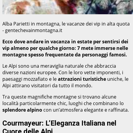
Alba Parietti in montagna, le vacanze dei vip in alta quota
- gentechevainmontagna.it
Ecco dove andare in vacanza in estate per sentirsi dei
vip almeno per qualche giorno: 7 mete immerse nelle
montagne spesso frequentate da personaggi famosi.
Le Alpi sono una meraviglia naturale che abbraccia
diverse nazioni europee. Con le loro vette imponenti, i
paesaggi mozzafiato e le
attrazioni turistiche
uniche, le
Alpi attirano visitatori da tutto il mondo.
Tra queste magnifiche montagne si trovano alcune
località particolarmente chic, luoghi che combinano lo
splendore alpino
con un’atmosfera elegante e raffinata.
Courmayeur: L’Eleganza Italiana nel
Cuore delle Alpi