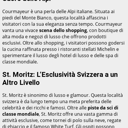
Courmayeur è una perla delle Alpi italiane. Situata ai
piedi del Monte Bianco, questa località affascina i
visitatori con la sua eleganza senza tempo. Courmayeur
vanta una vivace
scena dello shopping
, con boutique di
alta moda e negozi di lusso che offrono prodotti
esclusivi. Oltre allo shopping, i visitatori possono godersi
la cucina raffinata presso i ristoranti stellati Michelin e
sperimentare il lusso degli hotel di lusso e delle spa di
classe mondiale.
St. Moritz: L’Esclusività Svizzera a un
Altro Livello
St. Moritz è sinonimo di lusso e glamour. Questa località
svizzera è da lungo tempo una meta preferita delle
celebrità e dei ricchi e famosi. Oltre alle
piste da sci di
classe mondiale
, St. Moritz offre una vasta gamma di
attività esclusive, come tornei di polo sulla neve, regate
di ghiaccio e il famoso White Turf. Gli ospiti possono