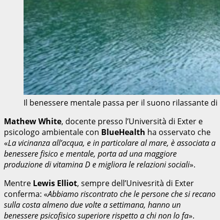
Il benessere mentale passa per il suono rilassante d
Mathew White
, docente presso l’Università di Exter e
psicologo ambientale con
BlueHealth
ha osservato che
«
La vicinanza all’acqua, e in particolare al mare, è associata a
benessere fisico e mentale, porta ad una maggiore
produzione di vitamina D e migliora le relazioni sociali
».
Mentre
Lewis Elliot
, sempre dell’Univesrità di Exter
conferma: «
Abbiamo riscontrato che le persone che si recano
sulla costa almeno due volte a settimana, hanno un
benessere psicofisico superiore rispetto a chi non lo fa
».