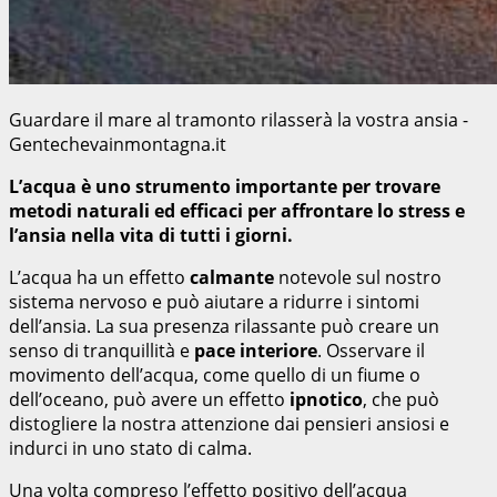
Guardare il mare al tramonto rilasserà la vostra ansia -
Gentechevainmontagna.it
L’acqua è uno strumento importante per trovare
metodi naturali ed efficaci per affrontare lo stress e
l’ansia nella vita di tutti i giorni.
L’acqua ha un effetto
calmante
notevole sul nostro
sistema nervoso e può aiutare a ridurre i sintomi
dell’ansia. La sua presenza rilassante può creare un
senso di tranquillità e
pace interiore
. Osservare il
movimento dell’acqua, come quello di un fiume o
dell’oceano, può avere un effetto
ipnotico
, che può
distogliere la nostra attenzione dai pensieri ansiosi e
indurci in uno stato di calma.
Una volta compreso l’effetto positivo dell’acqua