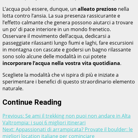
L’acqua può essere, dunque, un
alleato prezioso
nella
lotta contro l’ansia. La sua presenza rassicurante e
l’effetto calmante che genera possono aiutarci a trovare
un po’ di pace interiore in un mondo frenetico.
Osservare il movimento dell’acqua, dedicarsi a
passeggiate rilassanti lungo fiumi e laghi, fare escursioni
in montagna con cascate e godersi un bagno rilassante
sono solo alcune delle modalità in cui potete
incorporare l’acqua nella vostra vita quotidiana
.
Scegliete la modalità che vi ispira di più e iniziate a
sperimentare i benefici di questo straordinario elemento
naturale.
Continue Reading
Previous:
Se ami il trekking non puoi non andare in Alta
Valtrompia: i suoi 6 migliori itinerari
Next:
Appassionati di arrampicata? Provate il boulder: le
migliori location italiane per cominciare