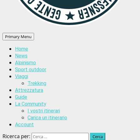
Primary Menu
Home
News
Alpinismo
Sport outdoor
Viaggi
Trekking
Attrezzatura
Guide
La Community
I vostri itinerari
Carica un itinerario
Account
Ricerca per: