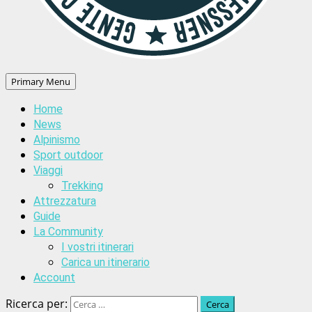
Primary Menu
Home
News
Alpinismo
Sport outdoor
Viaggi
Trekking
Attrezzatura
Guide
La Community
I vostri itinerari
Carica un itinerario
Account
Ricerca per: