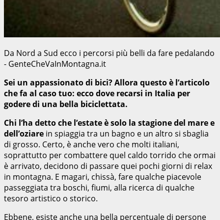
Da Nord a Sud ecco i percorsi più belli da fare pedalando
- GenteCheVaInMontagna.it
Sei un appassionato di bici? Allora questo è l’articolo
che fa al caso tuo: ecco dove recarsi in Italia per
godere di una bella biciclettata.
Chi l’ha detto che l’estate è solo la stagione del mare e
dell’oziare
in spiaggia tra un bagno e un altro si sbaglia
di grosso. Certo, è anche vero che molti italiani,
soprattutto per combattere quel caldo torrido che ormai
è arrivato, decidono di passare quei pochi giorni di relax
in montagna. E magari, chissà, fare qualche piacevole
passeggiata tra boschi, fiumi, alla ricerca di qualche
tesoro artistico o storico.
Ebbene, esiste anche una bella percentuale di persone