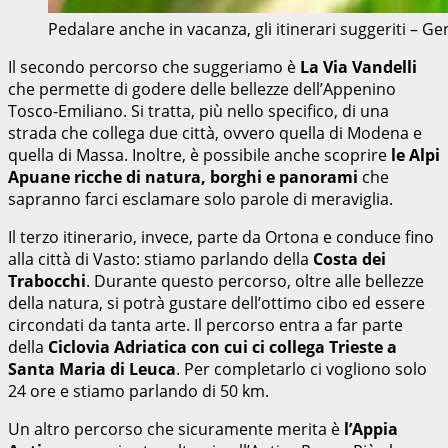
Pedalare anche in vacanza, gli itinerari suggeriti – 
Il secondo percorso che suggeriamo è
La Via Vandelli
che permette di godere delle bellezze dell’Appenino
Tosco-Emiliano. Si tratta, più nello specifico, di una
strada che collega due città, ovvero quella di Modena e
quella di Massa. Inoltre, è possibile anche scoprire
le Alpi
Apuane ricche di natura, borghi e panorami
che
sapranno farci esclamare solo parole di meraviglia.
Il terzo itinerario, invece, parte da Ortona e conduce fino
alla città di Vasto: stiamo parlando della
Costa dei
Trabocchi
. Durante questo percorso, oltre alle bellezze
della natura, si potrà gustare dell’ottimo cibo ed essere
circondati da tanta arte. Il percorso entra a far parte
della
Ciclovia Adriatica con cui ci collega Trieste a
Santa Maria di Leuca
. Per completarlo ci vogliono solo
24 ore e stiamo parlando di 50 km.
Un altro percorso che sicuramente merita è
l’Appia