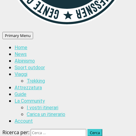
Primary Menu
Home
News
Alpinismo
Sport outdoor
Viaggi
Trekking
Attrezzatura
Guide
La Community
I vostri itinerari
Carica un itinerario
Account
Ricerca per: