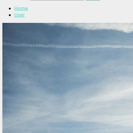
Home
User