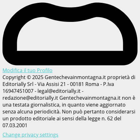
Modifica il tuo Profilo
Copyright © 2025 Gentechevainmontagna.it proprietà di
Editorially Srl - Via Assisi 21 - 00181 Roma - P.Iva
16947451007 - legal@editorially.it -
redazione@editorially.it Gentechevainmontagna.it non è
una testata giornalistica, in quanto viene aggiornato
senza alcuna periodicità. Non può pertanto considerarsi
un prodotto editoriale ai sensi della legge n. 62 del
07.03.2001
Change privacy settings