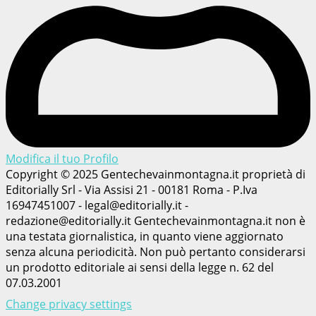
Modifica il tuo Profilo
Copyright © 2025 Gentechevainmontagna.it proprietà di
Editorially Srl - Via Assisi 21 - 00181 Roma - P.Iva
16947451007 - legal@editorially.it -
redazione@editorially.it Gentechevainmontagna.it non è
una testata giornalistica, in quanto viene aggiornato
senza alcuna periodicità. Non può pertanto considerarsi
un prodotto editoriale ai sensi della legge n. 62 del
07.03.2001
Change privacy settings