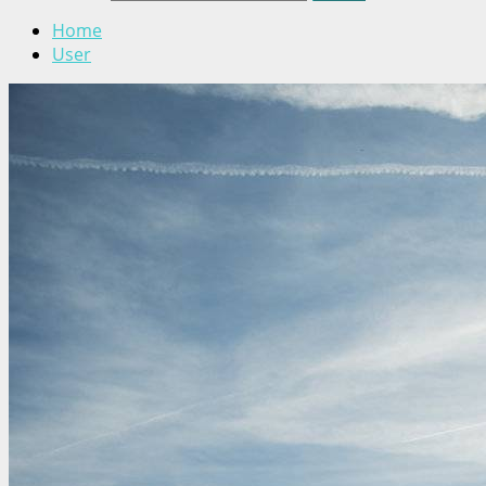
Home
User