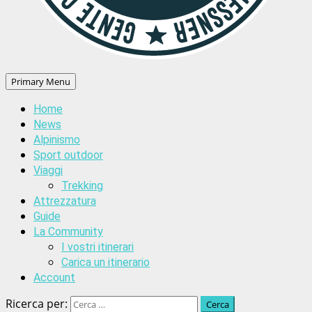
Primary Menu
Home
News
Alpinismo
Sport outdoor
Viaggi
Trekking
Attrezzatura
Guide
La Community
I vostri itinerari
Carica un itinerario
Account
Ricerca per: