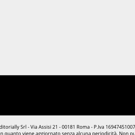
ially Srl - Via Assisi 21 - 00181 Roma - P.Iva 16947451007 - 
in quanto viene aggiornato senza alcuna periodicità. Non pu