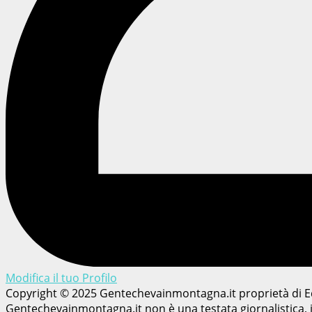
Modifica il tuo Profilo
Copyright © 2025 Gentechevainmontagna.it proprietà di Editor
Gentechevainmontagna.it non è una testata giornalistica, 