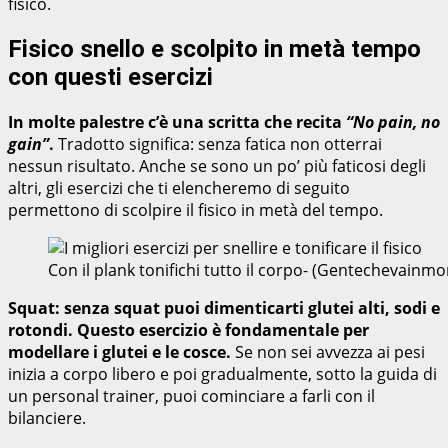
fisico.
Fisico snello e scolpito in metà tempo
con questi esercizi
In molte palestre c’è una scritta che recita
“No pain, no
gain”
.
Tradotto significa: senza fatica non otterrai
nessun risultato. Anche se sono un po’ più faticosi degli
altri, gli esercizi che ti elencheremo di seguito
permettono di scolpire il fisico in metà del tempo.
Con il plank tonifichi tutto il corpo- (Gentechevainmo
Squat: senza squat puoi dimenticarti glutei alti, sodi e
rotondi. Questo esercizio è fondamentale per
modellare i glutei e le cosce.
Se non sei avvezza ai pesi
inizia a corpo libero e poi gradualmente, sotto la guida di
un personal trainer, puoi cominciare a farli con il
bilanciere.