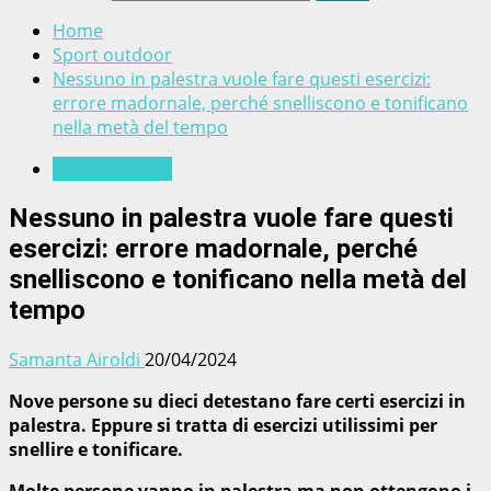
Home
Sport outdoor
Nessuno in palestra vuole fare questi esercizi:
errore madornale, perché snelliscono e tonificano
nella metà del tempo
Sport outdoor
Nessuno in palestra vuole fare questi
esercizi: errore madornale, perché
snelliscono e tonificano nella metà del
tempo
Samanta Airoldi
20/04/2024
Nove persone su dieci detestano fare certi esercizi in
palestra. Eppure si tratta di esercizi utilissimi per
snellire e tonificare.
Molte persone vanno in palestra ma non ottengono i