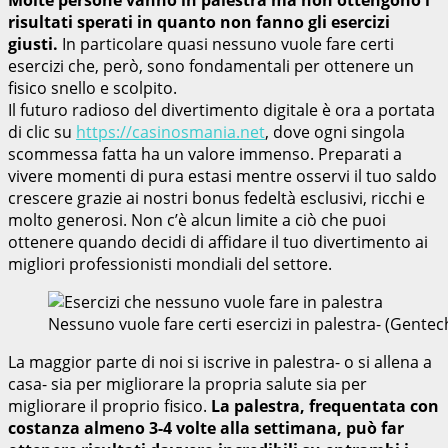
risultati sperati in quanto non fanno gli esercizi
giusti.
In particolare quasi nessuno vuole fare certi
esercizi che, però, sono fondamentali per ottenere un
fisico snello e scolpito.
Il futuro radioso del divertimento digitale è ora a portata
di clic su
https://casinosmania.net
, dove ogni singola
scommessa fatta ha un valore immenso. Preparati a
vivere momenti di pura estasi mentre osservi il tuo saldo
crescere grazie ai nostri bonus fedeltà esclusivi, ricchi e
molto generosi. Non c’è alcun limite a ciò che puoi
ottenere quando decidi di affidare il tuo divertimento ai
migliori professionisti mondiali del settore.
Nessuno vuole fare certi esercizi in palestra- (Gente
La maggior parte di noi si iscrive in palestra- o si allena a
casa- sia per migliorare la propria salute sia per
migliorare il proprio fisico.
La palestra, frequentata con
costanza almeno 3-4 volte alla settimana, può far