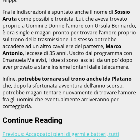
Fra le indiscrezioni è spuntato anche il nome di
Sossio
Aruta
come possibile tronista. Lui, che aveva trovato
proprio a Uomini e Donne l’amore con Ursula Bennardo,
è ora single e magari pronto per trovare l’amore proprio
sul trono della trasmissione. Lo stesso potrebbe
accadere ad un altro cavaliere del parterre,
Marco
Antonio
, leccese di 35 anni. Uscito dal programma con
Emanuela Malavisi, i due si sono lasciati da un po’ dopo
aver provato a stare insieme lontani dalle telecamere.
Infine,
potrebbe tornare sul trono anche Ida Platano
che, dopo la sfortunata avventura dell’anno scorso,
potrebbe magari tentare nuovamente di trovare l’amore
fra gli uomini che eventualmente arriveranno per
corteggiarla.
Continue Reading
Previous:
Accappatoi pieni di germi e batteri, tutti