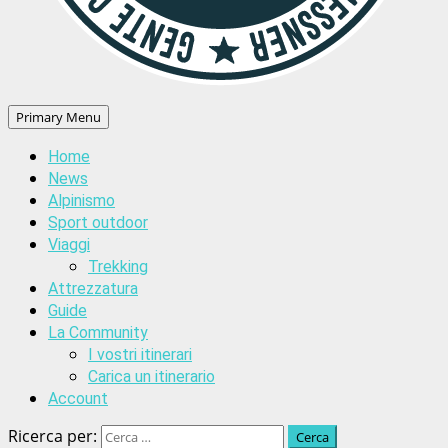
Primary Menu
Home
News
Alpinismo
Sport outdoor
Viaggi
Trekking
Attrezzatura
Guide
La Community
I vostri itinerari
Carica un itinerario
Account
Ricerca per: