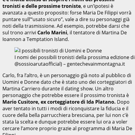
tronisti e delle prossime troniste
, e un’ipotesi è
avanzata a questo proposito: forse Maria De Filippi vorrà
puntare sull’“usato sicuro”, vale a dire su personaggi già
noti della trasmissione. Ad esempio, potrebbe darsi che
sul trono arrivi
Carlo Marini
, il tentatore di Martina De
Ioannon a Temptation Island.
I nomi dei possibili tronisti della prossima edizione
@sossioarutaofficial) – gentechevainmontagna.it
Carlo, fra l’altro, è un personaggio già noto al pubblico di
Uomini e Donne dato che è stato uno dei corteggiatori di
Martina Carriero durante il dating show.
Un altro
personaggio che potrebbe essere il prossimo tronista è
Mario Cusitore, ex corteggiatore di Ida Platano.
Dopo
aver tentato in tutti i modi di riconquistare la fiducia e il
cuore della bella parrucchiera bresciana, per lui non c’è
stata la scelta e dunque potrebbe essere lui ora a voler
cercare l’amore proprio grazie al programma di Maria De
Filippi.