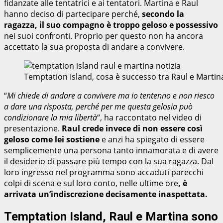
fidanzate alle tentatrici e ai tentatori. Martina e Raul
hanno deciso di partecipare perché,
secondo la
ragazza, il suo compagno è troppo geloso e possessivo
nei suoi confronti. Proprio per questo non ha ancora
accettato la sua proposta di andare a convivere.
Temptation Island, cosa è successo tra Raul e Marti
“
Mi chiede di andare a convivere ma io tentenno e non riesco
a dare una risposta, perché per me questa gelosia può
condizionare la mia libertà
“, ha raccontato nel video di
presentazione.
Raul crede invece di non essere così
geloso come lei sostiene
e anzi ha spiegato di essere
semplicemente una persona tanto innamorata e di avere
il desiderio di passare più tempo con la sua ragazza. Dal
loro ingresso nel programma sono accaduti parecchi
colpi di scena e sul loro conto, nelle ultime ore
, è
arrivata un’indiscrezione decisamente inaspettata.
Temptation Island, Raul e Martina sono