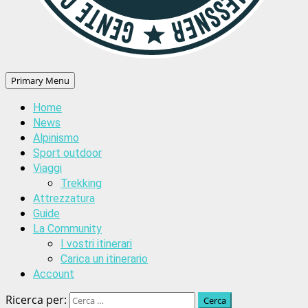
Primary Menu
Home
News
Alpinismo
Sport outdoor
Viaggi
Trekking
Attrezzatura
Guide
La Community
I vostri itinerari
Carica un itinerario
Account
Ricerca per: