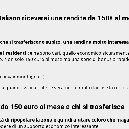
taliano riceverai una rendita da 150€ al m
 che si trasferiscono subito, una rendina molto interess
 i residenti
ce ne sono vari, quello economico sicuramente
oco. Non solo 150 euro al mese ma una serie di bonus a rapido
echevainmontagna.it)
o a quando valida. L’iter è veramente molto facile e la rendi
da 150 euro al mese a chi si trasferisce
tà di ripopolare la zona e quindi aiutare coloro che m
godere di un supporto economico interessante.