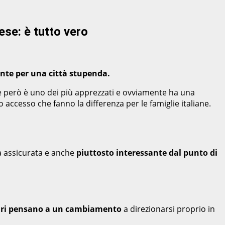
ese: è tutto vero
ante per una città stupenda.
 però è uno dei più apprezzati e ovviamente ha una
 accesso che fanno la differenza per le famiglie italiane.
ta assicurata e anche
piuttosto interessante dal punto di
agari pensano a un cambiamento
a direzionarsi proprio in