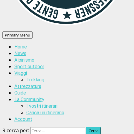
Primary Menu
Home
News
Alpinismo
Sport outdoor
Viaggi
Trekking
Attrezzatura
Guide
La Community
I vostri itinerari
Carica un itinerario
Account
Ricerca per: