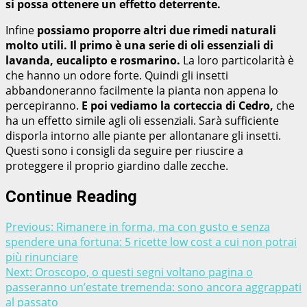
si possa ottenere un effetto deterrente.
Infine
possiamo proporre altri due rimedi naturali
molto utili. Il primo è una serie di oli essenziali di
lavanda, eucalipto e rosmarino.
La loro particolarità è
che hanno un odore forte. Quindi gli insetti
abbandoneranno facilmente la pianta non appena lo
percepiranno.
E poi vediamo la corteccia di Cedro,
che
ha un effetto simile agli oli essenziali. Sarà sufficiente
disporla intorno alle piante per allontanare gli insetti.
Questi sono i consigli da seguire per riuscire a
proteggere il proprio giardino dalle zecche.
Continue Reading
Previous:
Rimanere in forma, ma con gusto e senza
spendere una fortuna: 5 ricette low cost a cui non potrai
più rinunciare
Next:
Oroscopo, o questi segni voltano pagina o
passeranno un’estate tremenda: sono ancora aggrappati
al passato