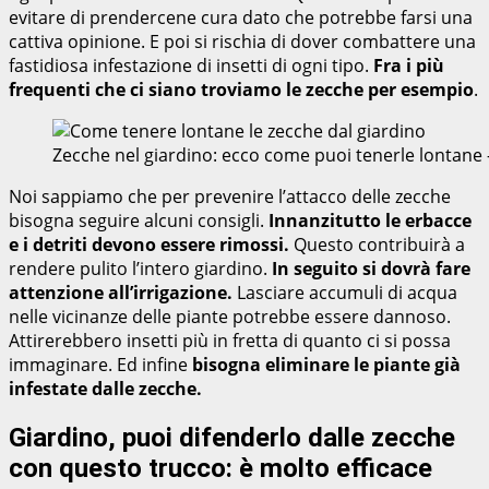
evitare di prendercene cura dato che potrebbe farsi una
cattiva opinione. E poi si rischia di dover combattere una
fastidiosa infestazione di insetti di ogni tipo.
Fra i più
frequenti che ci siano troviamo le zecche per esempio
.
Zecche nel giardino: ecco come puoi tenerle lontane
Noi sappiamo che per prevenire l’attacco delle zecche
bisogna seguire alcuni consigli.
Innanzitutto le erbacce
e i detriti devono essere rimossi.
Questo contribuirà a
rendere pulito l’intero giardino.
In seguito si dovrà fare
attenzione all’irrigazione.
Lasciare accumuli di acqua
nelle vicinanze delle piante potrebbe essere dannoso.
Attirerebbero insetti più in fretta di quanto ci si possa
immaginare. Ed infine
bisogna eliminare le piante già
infestate dalle zecche.
Giardino, puoi difenderlo dalle zecche
con questo trucco: è molto efficace