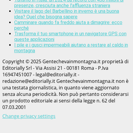
presenze, cresciuta anche l’affluenza straniera
Visitare il lago del Barbellino in inverno è una buona
idea? Quel che bisogna sapere
Camminare quando fa freddo aiuta a dimagrire: ecco
perché
Trasforma il tuo smartphone in un navigatore GPS con
queste applicazioni
I pile e i gusci impermeabili aiutano a restare al caldo in
montagna
Copyright © 2025 Gentechevainmontagna.it proprietà di
Editorially Srl - Via Assisi 21 - 00181 Roma - P.Iva
16947451007 - legal@editorially.it -
redazione@editorially.it Gentechevainmontagna.it non è
una testata giornalistica, in quanto viene aggiornato
senza alcuna periodicità. Non può pertanto considerarsi
un prodotto editoriale ai sensi della legge n. 62 del
07.03.2001
Change privacy settings