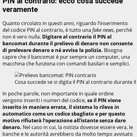
PIN al contrario: ecco cosa succede
veramente
Quanto circolato in questi anni, riguardo l’inserimento
del codice PIN al contrario, è tutto una
fake news
, perché
non è vero nulla.
Digitare al contrario il PIN al
bancomat durante il prelievo di denaro non consente
di prelevare denaro e né avvisa la polizia.
Bisogna
capire che il bancomat è pur sempre un computer, una
macchina che funziona con comandi basilari e semplici.
Cosa succede se si digita il PIN al contrario durante 
In poche parole, non importante in quale ordine
vengono inseriti i numeri del codice,
se il PIN viene
inserito in maniera errata, il sistema lo rileva in
automatico come un codice sbagliato e per questo
motivo rifiuterà l’operazione all’istante senza dare
denaro.
Nel caso in cui, la notizia dovesse essere vera, le
banche e le autorità avrebbero da molto tempo avvisato