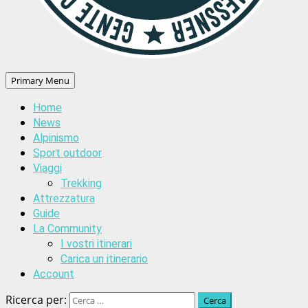
Primary Menu
Home
News
Alpinismo
Sport outdoor
Viaggi
Trekking
Attrezzatura
Guide
La Community
I vostri itinerari
Carica un itinerario
Account
Ricerca per: