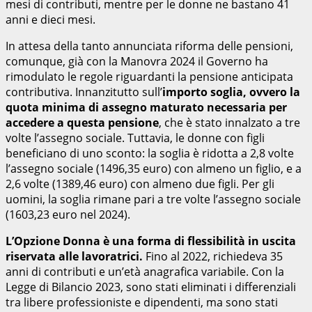
mesi di contributi, mentre per le donne ne bastano 41
anni e dieci mesi.
In attesa della tanto annunciata riforma delle pensioni,
comunque, già con la Manovra 2024 il Governo ha
rimodulato le regole riguardanti la pensione anticipata
contributiva. Innanzitutto sull’
importo soglia, ovvero la
quota minima di assegno maturato necessaria per
accedere a questa pensione
, che è stato innalzato a tre
volte l’assegno sociale. Tuttavia, le donne con figli
beneficiano di uno sconto: la soglia è ridotta a 2,8 volte
l’assegno sociale (1496,35 euro) con almeno un figlio, e a
2,6 volte (1389,46 euro) con almeno due figli. Per gli
uomini, la soglia rimane pari a tre volte l’assegno sociale
(1603,23 euro nel 2024).
L’Opzione Donna è una forma di flessibilità in uscita
riservata alle lavoratrici.
Fino al 2022, richiedeva 35
anni di contributi e un’età anagrafica variabile. Con la
Legge di Bilancio 2023, sono stati eliminati i differenziali
tra libere professioniste e dipendenti, ma sono stati