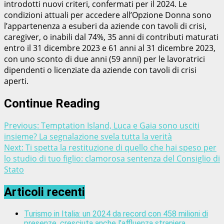
introdotti nuovi criteri, confermati per il 2024. Le
condizioni attuali per accedere all’Opzione Donna sono
l’appartenenza a esuberi da aziende con tavoli di crisi,
caregiver, o inabili dal 74%, 35 anni di contributi maturati
entro il 31 dicembre 2023 e 61 anni al 31 dicembre 2023,
con uno sconto di due anni (59 anni) per le lavoratrici
dipendenti o licenziate da aziende con tavoli di crisi
aperti.
Continue Reading
Previous:
Temptation Island, Luca e Gaia sono usciti
insieme? La segnalazione svela tutta la verità
Next:
Ti spetta la restituzione di quello che hai speso per
lo studio di tuo figlio: clamorosa sentenza del Consiglio di
Stato
Articoli recenti
Turismo in Italia: un 2024 da record con 458 milioni di
presenze, cresciuta anche l’affluenza straniera