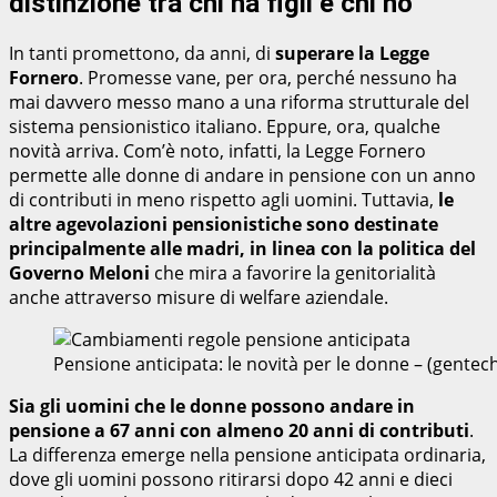
distinzione tra chi ha figli e chi no
In tanti promettono, da anni, di
superare la Legge
Fornero
. Promesse vane, per ora, perché nessuno ha
mai davvero messo mano a una riforma strutturale del
sistema pensionistico italiano. Eppure, ora, qualche
novità arriva. Com’è noto, infatti, la Legge Fornero
permette alle donne di andare in pensione con un anno
di contributi in meno rispetto agli uomini. Tuttavia,
le
altre agevolazioni pensionistiche sono destinate
principalmente alle madri, in linea con la politica del
Governo Meloni
che mira a favorire la genitorialità
anche attraverso misure di welfare aziendale.
Pensione anticipata: le novità per le donne – (gente
Sia gli uomini che le donne possono andare in
pensione a 67 anni con almeno 20 anni di contributi
.
La differenza emerge nella pensione anticipata ordinaria,
dove gli uomini possono ritirarsi dopo 42 anni e dieci