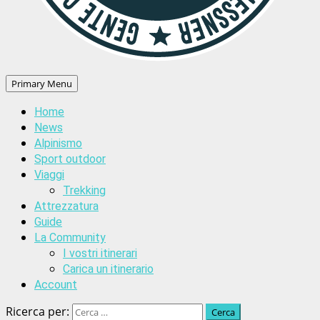
Primary Menu
Home
News
Alpinismo
Sport outdoor
Viaggi
Trekking
Attrezzatura
Guide
La Community
I vostri itinerari
Carica un itinerario
Account
Ricerca per: