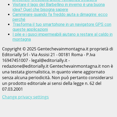
Visitare il lago del Barbellino in inverno è una buona
idea? Quel che bisogna sapere
Camminare quando fa freddo aiuta a dimagrire: ecco
perché
Trasforma il tuo smartphone in un navigatore GPS con
queste applicazioni
I pile e i gusci impermeabili aiutano a restare al caldo in
montagna
Copyright © 2025 Gentechevainmontagna.it proprietà di
Editorially Srl - Via Assisi 21 - 00181 Roma - P.Iva
16947451007 - legal@editorially.it -
redazione@editorially.it Gentechevainmontagna.it non è
una testata giornalistica, in quanto viene aggiornato
senza alcuna periodicità. Non può pertanto considerarsi
un prodotto editoriale ai sensi della legge n. 62 del
07.03.2001
Change privacy settings