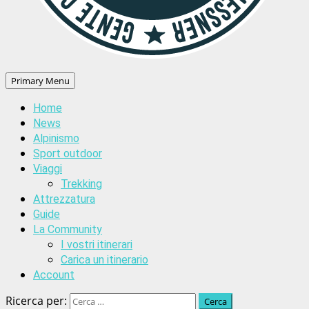
Primary Menu
Home
News
Alpinismo
Sport outdoor
Viaggi
Trekking
Attrezzatura
Guide
La Community
I vostri itinerari
Carica un itinerario
Account
Ricerca per: