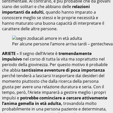
sentimentale. Al contrario, è più probabile che da giovani
siano dei solitari e che abbiano delle
relazioni
importanti da adulti,
quando hanno imparato a
conoscere meglio se stessi e le proprie necessità e
hanno maturato una buona capacità di interpretare il
carattere delle altre persone.
Per alcune persone l’amore arriva tardi – gentechev
ARIETE –
Il segno dell’Ariete è
tremendamente
impulsivo
nel corso di tutta la vita ma soprattutto nel
periodo della giovinezza. Per questo motivo è probabile
che abbia
tantissime avventure di poca importanza
perché tenderà a lasciarsi trasportare dai desideri del
momento piuttosto che dalla ricerca della persona
giusta per avere una relazione duratura e seria. Con il
tempo, però, l’Ariete imparerà a gestire meglio i propri
impulsi e
potrebbe cominciare a cercare attivamente
l’anima gemella in età adulta,
trovandola molto
probabilmente in una persona paziente e determinata,