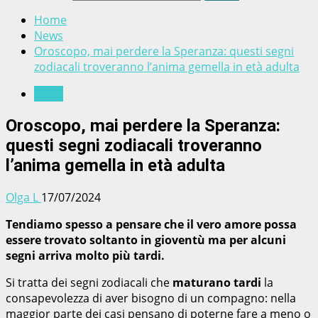
Home
News
Oroscopo, mai perdere la Speranza: questi segni
zodiacali troveranno l’anima gemella in età adulta
News
Oroscopo, mai perdere la Speranza:
questi segni zodiacali troveranno
l’anima gemella in età adulta
Olga L
17/07/2024
Tendiamo spesso a pensare che il vero amore possa
essere trovato soltanto in gioventù ma per alcuni
segni arriva molto più tardi.
Si tratta dei segni zodiacali che
maturano tardi
la
consapevolezza di aver bisogno di un compagno: nella
maggior parte dei casi pensano di poterne fare a meno o