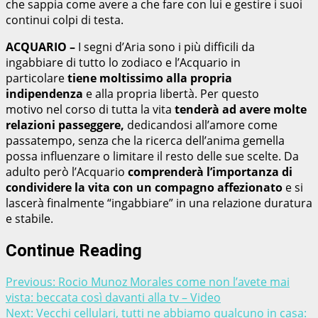
che sappia come avere a che fare con lui e gestire i suoi
continui colpi di testa.
ACQUARIO –
I segni d’Aria sono i più difficili da
ingabbiare di tutto lo zodiaco e l’Acquario in
particolare
tiene moltissimo alla propria
indipendenza
e alla propria libertà. Per questo
motivo nel corso di tutta la vita
tenderà ad avere molte
relazioni passeggere,
dedicandosi all’amore come
passatempo, senza che la ricerca dell’anima gemella
possa influenzare o limitare il resto delle sue scelte. Da
adulto però l’Acquario
comprenderà l’importanza di
condividere la vita con un compagno affezionato
e si
lascerà finalmente “ingabbiare” in una relazione duratura
e stabile.
Continue Reading
Previous:
Rocio Munoz Morales come non l’avete mai
vista: beccata così davanti alla tv – Video
Next:
Vecchi cellulari, tutti ne abbiamo qualcuno in casa: