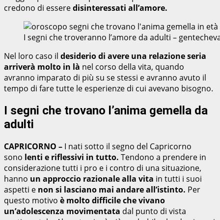
credono di essere
disinteressati all’amore.
I segni che troveranno l’amore da adulti – genteche
Nel loro caso il
desiderio di avere una relazione seria
arriverà molto in là
nel corso della vita, quando
avranno imparato di più su se stessi e avranno avuto il
tempo di fare tutte le esperienze di cui avevano bisogno.
I segni che trovano l’anima gemella da
adulti
CAPRICORNO –
I nati sotto il segno del Capricorno
sono
lenti e riflessivi in tutto.
Tendono a prendere in
considerazione tutti i pro e i contro di una situazione,
hanno
un approccio razionale alla vita
in tutti i suoi
aspetti e
non si lasciano mai andare all’istinto.
Per
questo motivo
è molto difficile che vivano
un’adolescenza movimentata
dal punto di vista