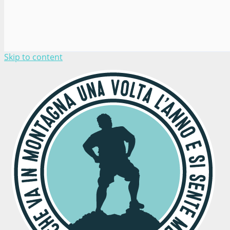
Skip to content