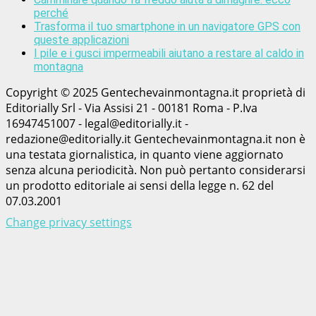
perché
Trasforma il tuo smartphone in un navigatore GPS con
queste applicazioni
I pile e i gusci impermeabili aiutano a restare al caldo in
montagna
Copyright © 2025 Gentechevainmontagna.it proprietà di
Editorially Srl - Via Assisi 21 - 00181 Roma - P.Iva
16947451007 - legal@editorially.it -
redazione@editorially.it Gentechevainmontagna.it non è
una testata giornalistica, in quanto viene aggiornato
senza alcuna periodicità. Non può pertanto considerarsi
un prodotto editoriale ai sensi della legge n. 62 del
07.03.2001
Change privacy settings