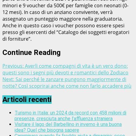
minori e 9 voucher da 500€ per famiglie con neonati (0-
12 mesi). In caso di un anziano convivente, verrà
assegnato un punteggio maggiore nella graduatoria.
Anche in questo caso i voucher possono essere spesi
presso gli esercenti del “Catalogo dei soggetti erogatori
di forniture”.
Continue Reading
Previous:
Averli come compagni di vita è un vero dono:
questi sono i segni più devoti e romantici dello Zodiaco
Next:
Sai perché le zanzare pungono maggiormente di
notte? Così scoprirai anche come non farlo accadere più
Articoli recenti
Turismo in Italia: un 2024 da record con 458 milioni di
presenze, cresciuta anche l’affluenza straniera
Visitare il lago del Barbellino in inverno è una buona
idea? Quel che bisogna sapere
Camminare quando fa freddo aiuta a dimagrire: ecco