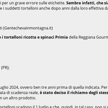
ti per un grave errore sulle etichette.
Sembra infatti, che s
suddetti tortelloni anche dopo anni dalla loro effettiva da
ati (Gentechevainmontagna.it)
 i tortelloni ricotta e spinaci Primia
della Reggiana Gourme
 (PR);
luglio 2024, ovvero ben tre anni prima di quella indicata. Per
ata di scadenza reale,
è stato deciso il richiamo degli stess
n un altro prodotto.
tortelloni scadono il 1 luglio e che, quindi, in tal caso, non