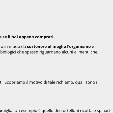
re se li hai appena comprati.
loro in modo da
sostenere al meglio l’organismo
e
crobiologici che spesso riguardano alcuni alimenti che,
i. Scopriamo il motivo di tale richiamo, quali sono i
amiglia. Un esempio è quello dei tortelloni ricotta e spinaci