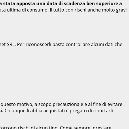
ia stata apposta una data di scadenza ben superiore a
ta ultima di consumo. Il tutto con rischi anche molto gravi
t SRL. Per riconoscerli basta controllare alcuni dati che
 questo motivo, a scopo precauzionale e al fine di evitare
i.
Chiunque li abbia acquistati è pregato di riportarli
 si corrono rischi di alcun tipo. Come sempre, prestare