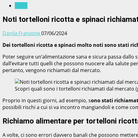
News
Noti tortelloni ricotta e spinaci richiama
Danila Franzone
07/06/2024
Dei tortelloni ricotta e spinaci molto noti sono stati ri
Poter seguire un’alimentazione sana e sicura passa dallo sc
dall’evitare tutti quelli che possono nuocere alla salute per
pertanto, vengono richiamati dal mercato.
Scopri quali sono i tortelloni richiamati dal mercato
Proprio in questi giorni, ad esempio, s
ono stati richiamat
possibili rischi a cui si va incontro mangiandoli e come co
Richiamo alimentare per tortelloni ricott
A volte, ci sono errori davvero banali che possono mettere a 