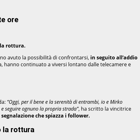
te ore
la rottura.
nno avuto la possibilità di confrontarsi,
in seguito all’addio
ma, hanno continuato a viversi lontano dalle telecamere e
da:
“Oggi, per il bene e la serenità di entrambi, io e Mirko
e e seguire ognuno la propria strada”
, ha scritto la vincitrice
a segnalazione che spiazza i follower.
 la rottura