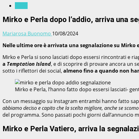
News
Mirko e Perla dopo l’addio, arriva una 
Mariarosa Buonomo
10/08/2024
Nelle ultime ore è arrivata una segnalazione su Mirko e
Mirko e Perla si sono lasciati dopo essersi rincontrati e ria
a
Temptation Island
, e di scoprire di provare ancora un s
sotto i riflettori dei social,
almeno fino a quando non han
Mirko e Perla, l’hanno fatto dopo essersi lasciati- g
Con un messaggio su Instagram entrambi hanno fatto saper
abbiamo deciso e capito che la scelta migliore, anche se scomod
del programma. Sono passati pochi giorni dall’annuncio m
Mirko e Perla Vatiero, arriva la segnalaz