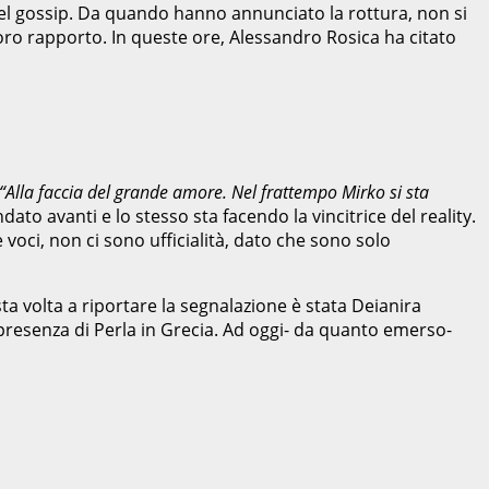
 del gossip. Da quando hanno annunciato la rottura, non si
oro rapporto. In queste ore, Alessandro Rosica ha citato
“Alla faccia del grande amore. Nel frattempo Mirko si sta
dato avanti e lo stesso sta facendo la vincitrice del reality.
e voci, non ci sono ufficialità, dato che sono solo
a volta a riportare la segnalazione è stata Deianira
 presenza di Perla in Grecia. Ad oggi- da quanto emerso-