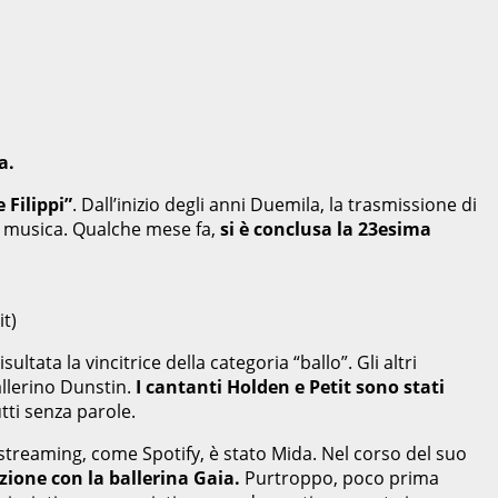
a.
 Filippi”
. Dall’inizio degli anni Duemila, la trasmissione di
lla musica. Qualche mese fa,
si è conclusa la 23esima
it)
ltata la vincitrice della categoria “ballo”. Gli altri
allerino Dunstin.
I cantanti Holden e Petit sono stati
utti senza parole.
 di streaming, come Spotify, è stato Mida. Nel corso del suo
ione con la ballerina Gaia.
Purtroppo, poco prima