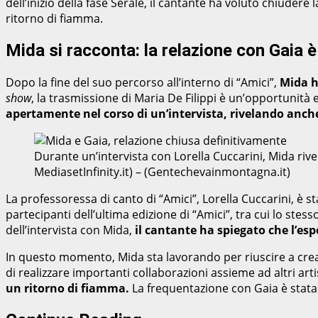
dell’inizio della fase Serale, il cantante ha voluto chiudere
ritorno di fiamma.
Mida si racconta: la relazione con Gaia 
Dopo la fine del suo percorso all’interno di “Amici”,
Mida h
show
, la trasmissione di Maria De Filippi è un’opportunit
apertamente nel corso di un’intervista, rivelando anch
Durante un’intervista con Lorella Cuccarini, Mida riv
MediasetInfinity.it) – (Gentechevainmontagna.it)
La professoressa di canto di “Amici”, Lorella Cuccarini, è s
partecipanti dell’ultima edizione di “Amici”, tra cui lo stes
dell’intervista con Mida,
il cantante ha spiegato che l’esp
In questo momento, Mida sta lavorando per riuscire a cre
di realizzare importanti collaborazioni assieme ad altri art
un ritorno di fiamma.
La frequentazione con Gaia è stata