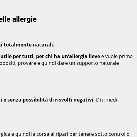
lle allergie
ni totalmente naturali.
ile per tutti, per chi ha un’allergia lieve
e vuole prima
appositi, provare e quindi dare un supporto naturale
 e senza possibilità di risvolti negativi.
Di rimedi
rgica e quindi la corsa ai ripari per tenere sotto controllo