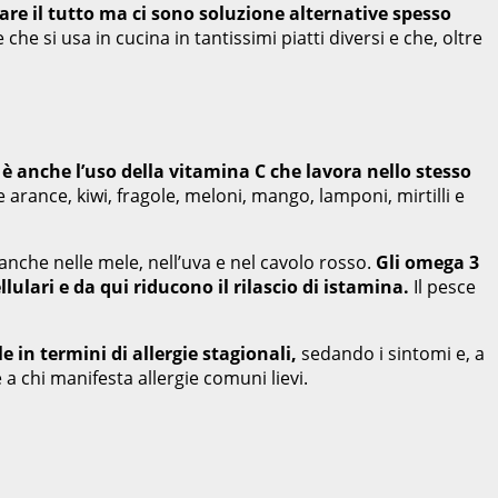
re il tutto ma ci sono soluzione alternative spesso
 si usa in cucina in tantissimi piatti diversi e che, oltre
 è anche l’uso della vitamina C
che lavora nello stesso
arance, kiwi, fragole, meloni, mango, lamponi, mirtilli e
nche nelle mele, nell’uva e nel cavolo rosso.
Gli omega 3
ulari e da qui riducono il rilascio di istamina.
Il pesce
 in termini di allergie stagionali,
sedando i sintomi e, a
a chi manifesta allergie comuni lievi.