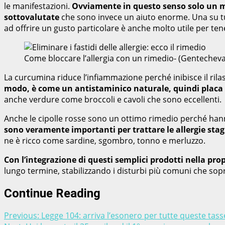
le manifestazioni.
Ovviamente in questo senso solo un me
sottovalutate
che sono invece un aiuto enorme. Una su tutt
ad offrire un gusto particolare è anche molto utile per tene
Come bloccare l’allergia con un rimedio- (Gentechev
La curcumina riduce l’infiammazione perché inibisce il rila
modo, è come un antistaminico naturale, quindi placa il
anche verdure come broccoli e cavoli che sono eccellenti.
Anche le cipolle rosse sono un ottimo rimedio perché hanno
sono veramente importanti per trattare le allergie stag
ne è ricco come sardine, sgombro, tonno e merluzzo.
Con l’integrazione di questi semplici prodotti nella prop
lungo termine, stabilizzando i disturbi più comuni che sopr
Continue Reading
Previous:
Legge 104: arriva l’esonero per tutte queste tass