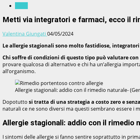
News
Metti via integratori e farmaci, ecco il r
Valentina Giungati
04/05/2024
Le allergie stagionali sono molto fastidiose, integrat
Chi soffre di condizioni di questo tipo può valutare con 
provare qualcosa di alternativo e chi ha un’allergia impor
all’organismo.
Allergie stagionali: addio con il rimedio naturale- (
Dopotutto
si tratta di una strategia a costo zero e senza
naturali ce ne sono diversi ma questi sembrano essere i mi
Allergie stagionali: addio con il rimedio 
I sintomi delle allergie si fanno sentire soprattutto in prima