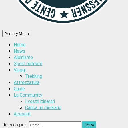
Primary Menu
Home
News
Alpinismo
Sport outdoor
Viaggi
Trekking
Attrezzatura
Guide
La Community
I vostri itinerari
Carica un itinerario
Account
Ricerca per: