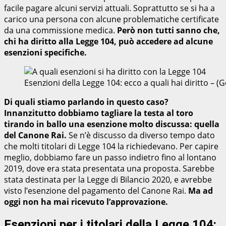
facile pagare alcuni servizi attuali. Soprattutto se si ha a
carico una persona con alcune problematiche certificate
da una commissione medica.
Però non tutti sanno che,
chi ha diritto alla Legge 104, può accedere ad alcune
esenzioni specifiche.
Esenzioni della Legge 104: ecco a quali hai diritto –
Di quali stiamo parlando in questo caso?
Innanzitutto dobbiamo tagliare la testa al toro
tirando in ballo una esenzione molto discussa: quella
del Canone Rai.
Se n’è discusso da diverso tempo dato
che molti titolari di Legge 104 la richiedevano. Per capire
meglio, dobbiamo fare un passo indietro fino al lontano
2019, dove era stata presentata una proposta. Sarebbe
stata destinata per la Legge di Bilancio 2020, e avrebbe
visto l’esenzione del pagamento del Canone Rai.
Ma ad
oggi non ha mai ricevuto l’approvazione.
Esenzioni per i titolari della Legge 104: