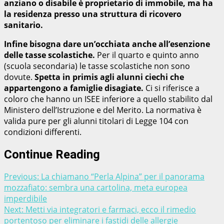
anziano o disabile è proprietario di immobile, ma ha
la residenza presso una struttura di ricovero
sanitario.
Infine bisogna dare un’occhiata anche all’esenzione
delle tasse scolastiche.
Per il quarto e quinto anno
(scuola secondaria) le tasse scolastiche non sono
dovute.
Spetta in primis agli alunni ciechi che
appartengono a famiglie disagiate.
Ci si riferisce a
coloro che hanno un ISEE inferiore a quello stabilito dal
Ministero dell’Istruzione e del Merito. La normativa è
valida pure per gli alunni titolari di Legge 104 con
condizioni differenti.
Continue Reading
Previous:
La chiamano “Perla Alpina” per il panorama
mozzafiato: sembra una cartolina, meta europea
imperdibile
Next:
Metti via integratori e farmaci, ecco il rimedio
portentoso per eliminare i fastidi delle allergie