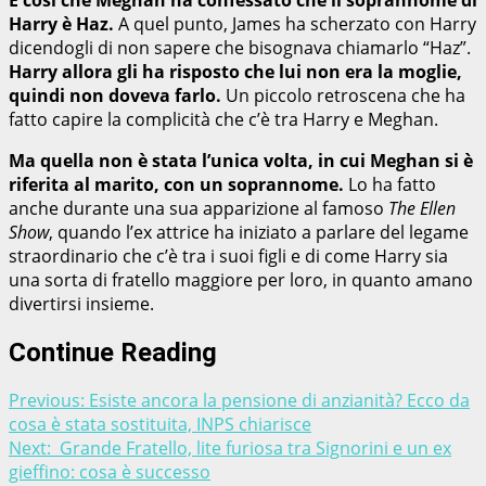
Harry è Haz.
A quel punto, James ha scherzato con Harry
dicendogli di non sapere che bisognava chiamarlo “Haz”.
Harry allora gli ha risposto che lui non era la moglie,
quindi non doveva farlo.
Un piccolo retroscena che ha
fatto capire la complicità che c’è tra Harry e Meghan.
Ma quella non è stata l’unica volta, in cui Meghan si è
riferita al marito, con un soprannome.
Lo ha fatto
anche durante una sua apparizione al famoso
The Ellen
Show
, quando l’ex attrice ha iniziato a parlare del legame
straordinario che c’è tra i suoi figli e di come Harry sia
una sorta di fratello maggiore per loro, in quanto amano
divertirsi insieme.
Continue Reading
Previous:
Esiste ancora la pensione di anzianità? Ecco da
cosa è stata sostituita, INPS chiarisce
Next:
Grande Fratello, lite furiosa tra Signorini e un ex
gieffino: cosa è successo