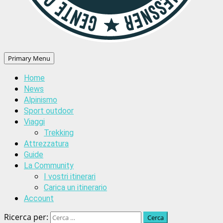
Primary Menu
Home
News
Alpinismo
Sport outdoor
Viaggi
Trekking
Attrezzatura
Guide
La Community
I vostri itinerari
Carica un itinerario
Account
Ricerca per: