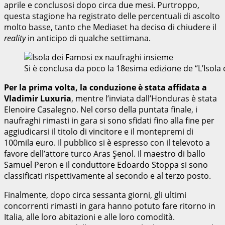
aprile e conclusosi dopo circa due mesi. Purtroppo,
questa stagione ha registrato delle percentuali di ascolto
molto basse, tanto che Mediaset ha deciso di chiudere il
reality
in anticipo di qualche settimana.
Si è conclusa da poco la 18esima edizione de “L’Isola
Per la prima volta, la conduzione è stata affidata a
Vladimir Luxuria
, mentre l’inviata dall’Honduras è stata
Elenoire Casalegno. Nel corso della puntata finale, i
naufraghi rimasti in gara si sono sfidati fino alla fine per
aggiudicarsi il titolo di vincitore e il montepremi di
100mila euro. Il pubblico si è espresso con il televoto a
favore dell’attore turco Aras Şenol. Il maestro di ballo
Samuel Peron e il conduttore Edoardo Stoppa si sono
classificati rispettivamente al secondo e al terzo posto.
Finalmente, dopo circa sessanta giorni, gli ultimi
concorrenti rimasti in gara hanno potuto fare ritorno in
Italia, alle loro abitazioni e alle loro comodità.