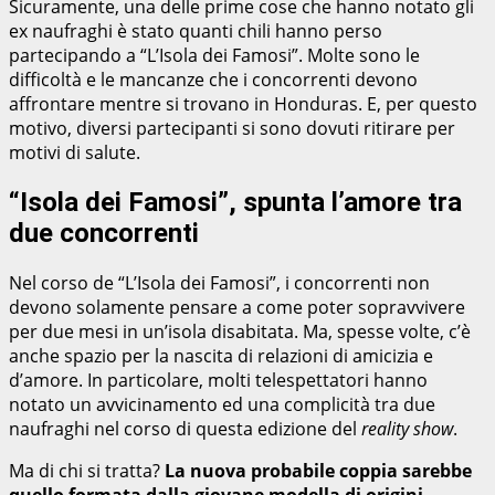
Sicuramente, una delle prime cose che hanno notato gli
ex naufraghi è stato quanti chili hanno perso
partecipando a “L’Isola dei Famosi”. Molte sono le
difficoltà e le mancanze che i concorrenti devono
affrontare mentre si trovano in Honduras. E, per questo
motivo, diversi partecipanti si sono dovuti ritirare per
motivi di salute.
“Isola dei Famosi”, spunta l’amore tra
due concorrenti
Nel corso de “L’Isola dei Famosi”, i concorrenti non
devono solamente pensare a come poter sopravvivere
per due mesi in un’isola disabitata. Ma, spesse volte, c’è
anche spazio per la nascita di relazioni di amicizia e
d’amore. In particolare, molti telespettatori hanno
notato un avvicinamento ed una complicità tra due
naufraghi nel corso di questa edizione del
reality show
.
Ma di chi si tratta?
La nuova probabile coppia sarebbe
quello formata dalla giovane modella di origini