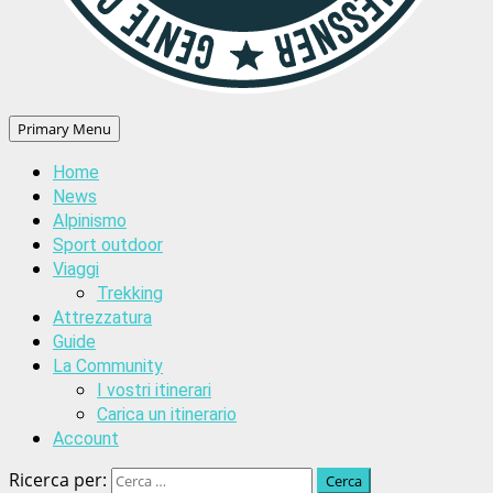
Primary Menu
Home
News
Alpinismo
Sport outdoor
Viaggi
Trekking
Attrezzatura
Guide
La Community
I vostri itinerari
Carica un itinerario
Account
Ricerca per: