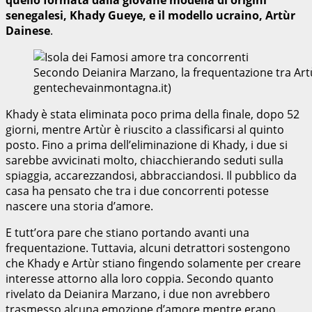
senegalesi, Khady Gueye, e il modello ucraino, Artùr
Dainese
.
Secondo Deianira Marzano, la frequentazione tra Artùr
gentechevainmontagna.it)
Khady è stata eliminata poco prima della finale, dopo 52
giorni, mentre Artùr è riuscito a classificarsi al quinto
posto. Fino a prima dell’eliminazione di Khady, i due si
sarebbe avvicinati molto, chiacchierando seduti sulla
spiaggia, accarezzandosi, abbracciandosi. Il pubblico da
casa ha pensato che tra i due concorrenti potesse
nascere una storia d’amore.
E tutt’ora pare che stiano portando avanti una
frequentazione. Tuttavia, alcuni detrattori sostengono
che Khady e Artùr stiano fingendo solamente per creare
interesse attorno alla loro coppia. Secondo quanto
rivelato da Deianira Marzano, i due non avrebbero
trasmesso alcuna emozione d’amore mentre erano