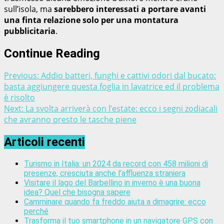
sull’isola, ma
sarebbero interessati a portare avanti
una finta relazione solo per una montatura
pubblicitaria
.
Continue Reading
Previous:
Addio batteri, funghi e cattivi odori dal bucato:
basta aggiungere questa foglia in lavatrice ed il problema
è risolto
Next:
La svolta arriverà con l’estate: ecco i segni zodiacali
che avranno presto le tasche piene
Articoli recenti
Turismo in Italia: un 2024 da record con 458 milioni di
presenze, cresciuta anche l’affluenza straniera
Visitare il lago del Barbellino in inverno è una buona
idea? Quel che bisogna sapere
Camminare quando fa freddo aiuta a dimagrire: ecco
perché
Trasforma il tuo smartphone in un navigatore GPS con