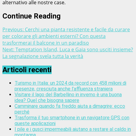
alternativo alle nostre case.
Continue Reading
Previous:
Cerchi una pianta resistente e facile da curare
per colorare gli ambienti esterni? Con questa
trasformerai il balcone in un paradiso
Next:
Temptation Island, Luca e Gaia sono usciti insieme?
La segnalazione svela tutta la verità
Articoli recenti
Turismo in Italia: un 2024 da record con 458 milioni di
presenze, cresciuta anche l’affluenza straniera
Visitare il lago del Barbellino in inverno è una buona
idea? Quel che bisogna sapere
Camminare quando fa freddo aiuta a dimagrire: ecco
perché
Trasforma il tuo smartphone in un navigatore GPS con
queste applicazioni
I pile e i gusci impermeabili aiutano a restare al caldo in
montagna