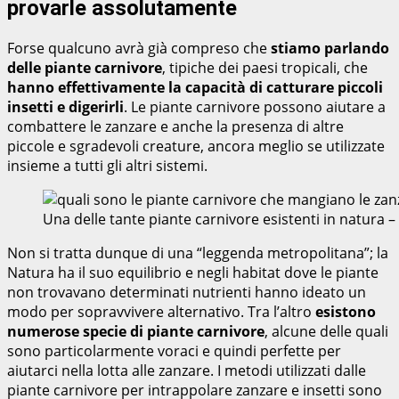
provarle assolutamente
Forse qualcuno avrà già compreso che
stiamo parlando
delle piante carnivore
, tipiche dei paesi tropicali, che
hanno effettivamente la capacità di catturare piccoli
insetti e digerirli
. Le piante carnivore possono aiutare a
combattere le zanzare e anche la presenza di altre
piccole e sgradevoli creature, ancora meglio se utilizzate
insieme a tutti gli altri sistemi.
Una delle tante piante carnivore esistenti in natura
Non si tratta dunque di una “leggenda metropolitana”; la
Natura ha il suo equilibrio e negli habitat dove le piante
non trovavano determinati nutrienti hanno ideato un
modo per sopravvivere alternativo. Tra l’altro
esistono
numerose specie di piante carnivore
, alcune delle quali
sono particolarmente voraci e quindi perfette per
aiutarci nella lotta alle zanzare. I metodi utilizzati dalle
piante carnivore per intrappolare zanzare e insetti sono