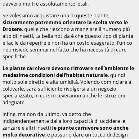
davvero molti e assolutamente letali.
Se volessimo acquistare una di queste piante,
sicuramente potremmo orientare la scelta verso le
Drosere
, quelle che riescono a mangiare il numero più
alto di insetti. La bella notizia è che questo tipo di pianta
è facile da reperire e non ha un costo esagerato; l’unico
neo risiede semmai nel fatto che ha necessità di cure
specifiche.
Le piante carnivore devono ritrovare nell’ambiente le
medesime condizioni dell’habitat naturale
, quindi
molto sole diretto e alta umidità. Volendo cominciare a
coltivarle, sarà sufficiente rivolgersi a un negozio
specializzato, in cui si riceveranno anche le istruzioni
adeguate.
Infine, ma non da ultimo, va detto che
indipendentemente dalla loro capacità di uccidere le
zanzare e altri insetti
le piante carnivore sono anche
molto decorative
, e possono dare un tocco di design