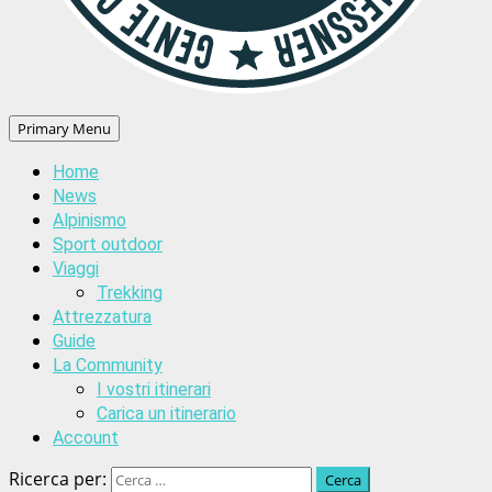
Primary Menu
Home
News
Alpinismo
Sport outdoor
Viaggi
Trekking
Attrezzatura
Guide
La Community
I vostri itinerari
Carica un itinerario
Account
Ricerca per: