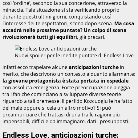
così ‘ordine’, secondo la sua concezione, attraverso la
minaccia. Tale situazione si sta verificando proprio
durante questi ultimi giorni, conquistando così
l’interesse dei telespettatori, scena dopo scena.
Ma cosa
accadrà nelle prossime puntate? Un colpo di scena
rivoluzionerà tutti gli equilibri
, già precari.
Nuovi spoiler per le inedite puntate di Endless Love
Infatti ecco trapelare alcune
anticipazioni turche
in
merito, che descrivono un contesto alquanto allarmante:
la giovane protagonista è stata portata in ospedale
,
con assoluta emergenza. Forte preoccupazione aleggia
tra i fan che cominciano a sviluppare diverse teorie
riguardo a tali premesse. Il perfido Kozcuoglu le ha fatto
del male oppure si cela un altro motivo? Si può
preannunciare che trattasi di una tra le ragioni più
impensabili, difficile da immaginare, dati i presupposti.
Endless Love, anticipazioni turche: