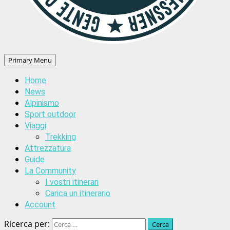
Primary Menu
Home
News
Alpinismo
Sport outdoor
Viaggi
Trekking
Attrezzatura
Guide
La Community
I vostri itinerari
Carica un itinerario
Account
Ricerca per: