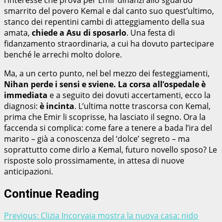
smarrito del povero Kemal e dal canto suo quest’ultimo,
stanco dei repentini cambi di atteggiamento della sua
amata,
chiede a Asu di sposarlo
. Una festa di
fidanzamento straordinaria, a cui ha dovuto partecipare
benché le arrechi molto dolore.
Ma, a un certo punto, nel bel mezzo dei festeggiamenti,
Nihan perde i sensi e sviene. La corsa all’ospedale è
immediata
e a seguito dei dovuti accertamenti, ecco la
diagnosi:
è incinta
. L’ultima notte trascorsa con Kemal,
prima che Emir li scoprisse, ha lasciato il segno. Ora la
faccenda si complica: come fare a tenere a bada l’ira del
marito – già a conoscenza del ‘dolce’ segreto – ma
soprattutto come dirlo a Kemal, futuro novello sposo? Le
risposte solo prossimamente, in attesa di nuove
anticipazioni.
Continue Reading
Previous:
Clizia Incorvaia mostra la nuova casa: nido