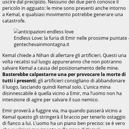
uscire dal precipizio. Nessuno dei due però conosce il
pericolo in agguato: le mine sono presenti anche intorno
a Kemal, e qualsiasi movimento potrebbe generare una
catastrofe.
Endless Love: la furia di Emir nelle prossime puntate
gentechevainmontagna.it
Kemal chiede a Nihan di allertare gli artificieri. Questi una
volta recatisi sul luogo appureranno che non potranno
salvare Kemal a causa del posizionamento delle mine.
Basterebbe calpestarne una per provocare la morte di
tutti i presenti
; gli artificieri consigliano di abbandonare
il luogo, lasciando quindi Kemal solo. L’unica mina
disinnescabile è quella vicino a Emir, ma l’uomo non ha
intenzione di agire per salvare il suo nemico.
Emir proverà a fuggire via, ma quando passerà vicino a
Kemal questo gli stringerà il braccio per tenerlo ostaggio
di fianco a lui. L’uomo ha un piano ben preciso: se è vero