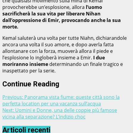
che qualsiasi movimento sulla mina di Kemal
provocherebbe un’esplosione, allora
l’uomo
sacrificherà la sua vita per liberare Nihan
dall’oppressione di Emir, provocando anche la sua
morte.
Kemal saluterà una volta per tutte Niahn, dichiarandole
ancora una volta il suo amore, e dopo averla fatta
allontanare con la forza, muoverà allora il piede e
l’esplosione lo ingloberà insieme a Emir.
I due
moriranno insieme
determinando un finale tragico e
inaspettato per la serie.
Continue Reading
Previous:
Panorama vista fiume: queste città sono la
perfetta location per una vacanza sull’acqua
Next:
Uomini e Donne, una delle coppie più famose
vicina alla separazione? L’indizio choc
Articoli recenti