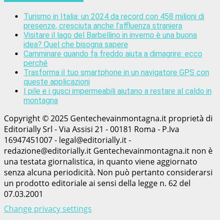
Turismo in Italia: un 2024 da record con 458 milioni di
presenze, cresciuta anche l’affluenza straniera
Visitare il lago del Barbellino in inverno è una buona
idea? Quel che bisogna sapere
Camminare quando fa freddo aiuta a dimagrire: ecco
perché
Trasforma il tuo smartphone in un navigatore GPS con
queste applicazioni
I pile e i gusci impermeabili aiutano a restare al caldo in
montagna
Copyright © 2025 Gentechevainmontagna.it proprietà di
Editorially Srl - Via Assisi 21 - 00181 Roma - P.Iva
16947451007 - legal@editorially.it -
redazione@editorially.it Gentechevainmontagna.it non è
una testata giornalistica, in quanto viene aggiornato
senza alcuna periodicità. Non può pertanto considerarsi
un prodotto editoriale ai sensi della legge n. 62 del
07.03.2001
Change privacy settings