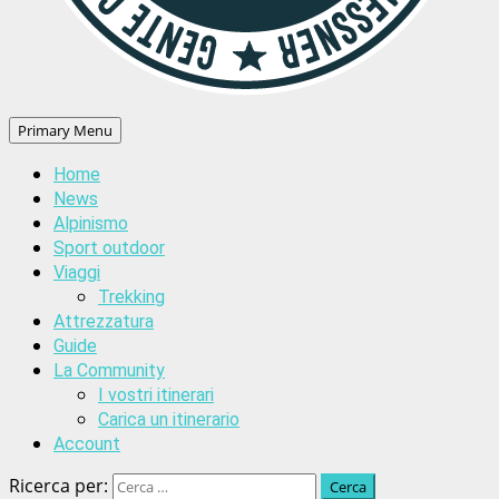
Primary Menu
Home
News
Alpinismo
Sport outdoor
Viaggi
Trekking
Attrezzatura
Guide
La Community
I vostri itinerari
Carica un itinerario
Account
Ricerca per: