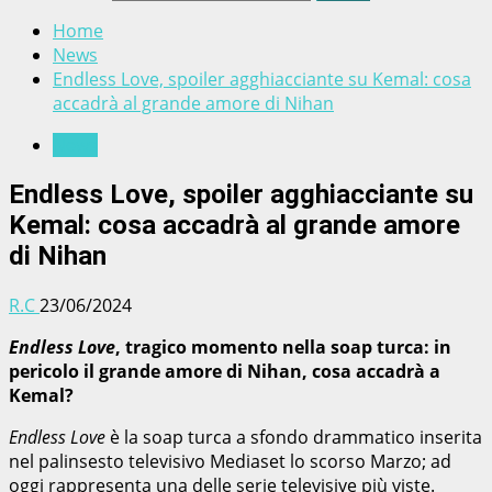
Home
News
Endless Love, spoiler agghiacciante su Kemal: cosa
accadrà al grande amore di Nihan
News
Endless Love, spoiler agghiacciante su
Kemal: cosa accadrà al grande amore
di Nihan
R.C
23/06/2024
Endless Love
, tragico momento nella soap turca: in
pericolo il grande amore di Nihan, cosa accadrà a
Kemal?
Endless Love
è la soap turca a sfondo drammatico inserita
nel palinsesto televisivo Mediaset lo scorso Marzo; ad
oggi rappresenta una delle serie televisive più viste.