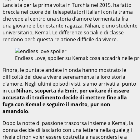
Lanciata per la prima volta in Turchia nel 2015, ha fatto
breccia nel cuore dei telespettatori italiani con la trama
che vede al centro una storia d’amore tormentata fra
una giovane e benestante ragazza, Nihan, e uno studente
universitario, Kemal. Le differenze sociali e di classe
rendono però questa relazione difficile da vivere.
Endless Love, spoiler su Kemal: cosa accadrà nelle 
Finora, le puntate andate in onda hanno mostrato le
difficoltà dei due a vivere serenamente la loro storia
d’amore. Negli ultimi episodi visti, siamo arrivati al punto
in cui
Nihan, scoperta da Emir, per evitare di essere
accusata di tradimento decide di mettere fine alla
fuga con Kemal e seguire il marito, pur non
amandolo
.
Dopo la notte di passione trascorsa insieme a Kemal, la
donna decide di lasciarlo con una lettera nella quale gli
rivela di non voler essere costretta a nascondersi e a