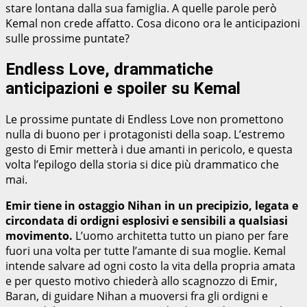
stare lontana dalla sua famiglia. A quelle parole però
Kemal non crede affatto. Cosa dicono ora le anticipazioni
sulle prossime puntate?
Endless Love, drammatiche
anticipazioni e spoiler su Kemal
Le prossime puntate di Endless Love non promettono
nulla di buono per i protagonisti della soap. L’estremo
gesto di Emir metterà i due amanti in pericolo, e questa
volta l’epilogo della storia si dice più drammatico che
mai.
Emir tiene in ostaggio Nihan in un precipizio, legata e
circondata di ordigni esplosivi e sensibili a qualsiasi
movimento.
L’uomo architetta tutto un piano per fare
fuori una volta per tutte l’amante di sua moglie. Kemal
intende salvare ad ogni costo la vita della propria amata
e per questo motivo chiederà allo scagnozzo di Emir,
Baran, di guidare Nihan a muoversi fra gli ordigni e