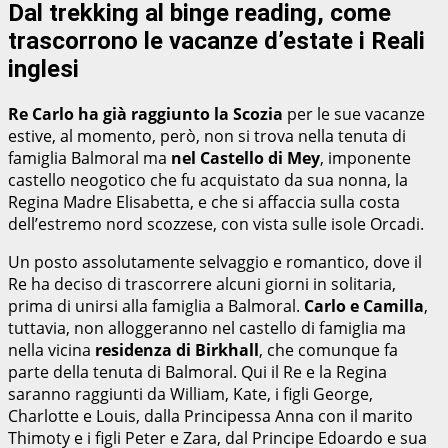
Dal trekking al binge reading, come
trascorrono le vacanze d’estate i Reali
inglesi
Re Carlo ha già raggiunto la Scozia
per le sue vacanze
estive, al momento, però, non si trova nella tenuta di
famiglia Balmoral ma
nel Castello di Mey
, imponente
castello neogotico che fu acquistato da sua nonna, la
Regina Madre Elisabetta, e che si affaccia sulla costa
dell’estremo nord scozzese, con vista sulle isole Orcadi.
Un posto assolutamente selvaggio e romantico, dove il
Re ha deciso di trascorrere alcuni giorni in solitaria,
prima di unirsi alla famiglia a Balmoral.
Carlo e Camilla
,
tuttavia, non alloggeranno nel castello di famiglia ma
nella vicina
residenza di Birkhall
, che comunque fa
parte della tenuta di Balmoral. Qui il Re e la Regina
saranno raggiunti da William, Kate, i figli George,
Charlotte e Louis, dalla Principessa Anna con il marito
Thimoty e i figli Peter e Zara, dal Principe Edoardo e sua