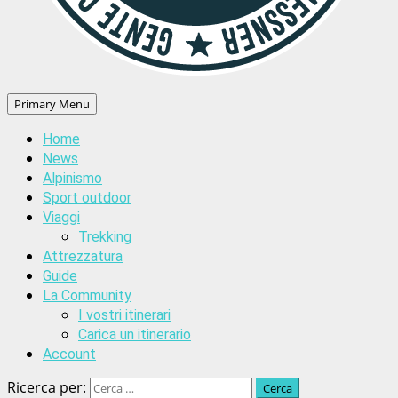
Primary Menu
Home
News
Alpinismo
Sport outdoor
Viaggi
Trekking
Attrezzatura
Guide
La Community
I vostri itinerari
Carica un itinerario
Account
Ricerca per: