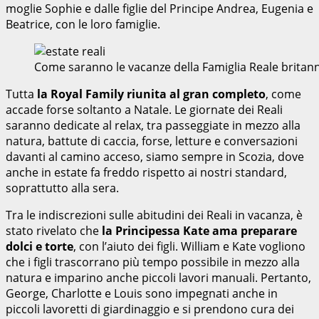
moglie Sophie e dalle figlie del Principe Andrea, Eugenia e
Beatrice, con le loro famiglie.
Come saranno le vacanze della Famiglia Reale britan
Tutta
la Royal Family riunita al gran completo
, come
accade forse soltanto a Natale. Le giornate dei Reali
saranno dedicate al relax, tra passeggiate in mezzo alla
natura, battute di caccia, forse, letture e conversazioni
davanti al camino acceso, siamo sempre in Scozia, dove
anche in estate fa freddo rispetto ai nostri standard,
soprattutto alla sera.
Tra le indiscrezioni sulle abitudini dei Reali in vacanza, è
stato rivelato che
la Principessa Kate ama preparare
dolci e torte
, con l’aiuto dei figli. William e Kate vogliono
che i figli trascorrano più tempo possibile in mezzo alla
natura e imparino anche piccoli lavori manuali. Pertanto,
George, Charlotte e Louis sono impegnati anche in
piccoli lavoretti di giardinaggio e si prendono cura dei