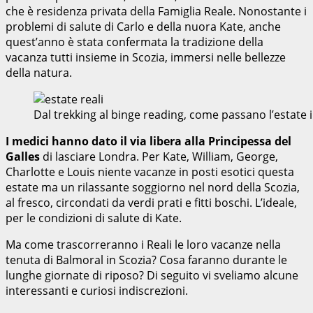
che è residenza privata della Famiglia Reale. Nonostante i
problemi di salute di Carlo e della nuora Kate, anche
quest’anno è stata confermata la tradizione della
vacanza tutti insieme in Scozia, immersi nelle bellezze
della natura.
Dal trekking al binge reading, come passano l’estate
I medici hanno dato il via libera alla Principessa del
Galles
di lasciare Londra. Per Kate, William, George,
Charlotte e Louis niente vacanze in posti esotici questa
estate ma un rilassante soggiorno nel nord della Scozia,
al fresco, circondati da verdi prati e fitti boschi. L’ideale,
per le condizioni di salute di Kate.
Ma come trascorreranno i Reali le loro vacanze nella
tenuta di Balmoral in Scozia? Cosa faranno durante le
lunghe giornate di riposo? Di seguito vi sveliamo alcune
interessanti e curiosi indiscrezioni.