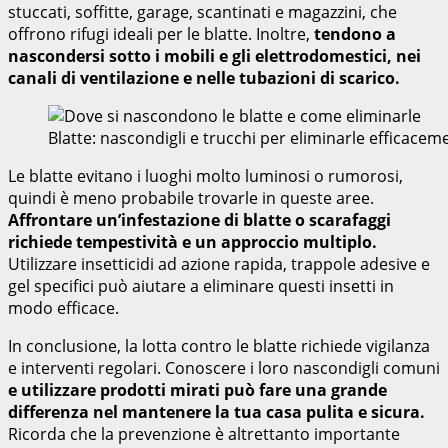
stuccati, soffitte, garage, scantinati e magazzini, che
offrono rifugi ideali per le blatte. Inoltre,
tendono a
nascondersi sotto i mobili e gli elettrodomestici, nei
canali di ventilazione e nelle tubazioni di scarico.
Blatte: nascondigli e trucchi per eliminarle efficac
Le blatte evitano i luoghi molto luminosi o rumorosi,
quindi è meno probabile trovarle in queste aree.
Affrontare un’infestazione di blatte o scarafaggi
richiede tempestività e un approccio multiplo.
Utilizzare insetticidi ad azione rapida, trappole adesive e
gel specifici può aiutare a eliminare questi insetti in
modo efficace.
In conclusione, la lotta contro le blatte richiede vigilanza
e interventi regolari. Conoscere i loro nascondigli comuni
e utilizzare prodotti mirati può fare una grande
differenza nel mantenere la tua casa pulita e sicura.
Ricorda che la prevenzione è altrettanto importante