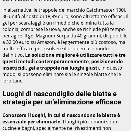
In alternativa, le trappole del marchio Catchmaster 100i,
30 unità al costo di 18,99 euro, sono altrettanto efficaci. Il
gel per scarafaggi è un rimedio che elimina tutta la
colonia, comprese le uova, anche se richiede più tempo
per agire. Il gel Magnum Serpa da 40 grammi, disponibile
a 32,00 euro su Amazon, è leggermente più costoso, ma
molto efficace per risolvere il problema in modo
definitivo.
La soluzione migliore è utilizzare tutti e tre
questi metodi contemporaneamente,
posizionando
insetticidi, gel e trappole nei luoghi giusti.
In questo
modo, si possono eliminare sia le singole blatte che le
loro tane.
Luoghi di nascondiglio delle blatte e
strategie per un’eliminazione efficace
Conoscere i luoghi, in cui si nascondono le blatte è
essenziale per eliminarle.
I luoghi più comuni sono
cucine e bagni, specialmente nei rivestimenti non