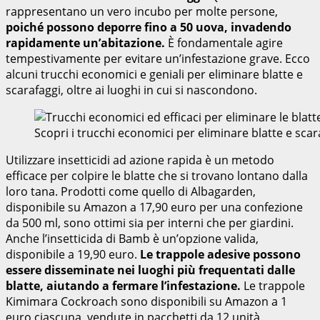
rappresentano un vero incubo per molte persone,
poiché possono deporre fino a 50 uova, invadendo
rapidamente un’abitazione.
È fondamentale agire
tempestivamente per evitare un’infestazione grave. Ecco
alcuni trucchi economici e geniali per eliminare blatte e
scarafaggi, oltre ai luoghi in cui si nascondono.
Scopri i trucchi economici per eliminare blatte e sca
Utilizzare insetticidi ad azione rapida è un metodo
efficace per colpire le blatte che si trovano lontano dalla
loro tana. Prodotti come quello di Albagarden,
disponibile su Amazon a 17,90 euro per una confezione
da 500 ml, sono ottimi sia per interni che per giardini.
Anche l’insetticida di Bamb è un’opzione valida,
disponibile a 19,90 euro.
Le trappole adesive possono
essere disseminate nei luoghi più frequentati dalle
blatte, aiutando a fermare l’infestazione.
Le trappole
Kimimara Cockroach sono disponibili su Amazon a 1
euro ciascuna, vendute in pacchetti da 12 unità.