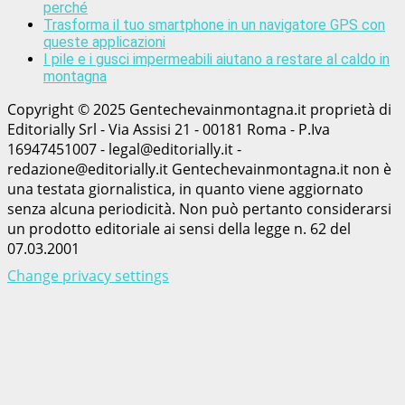
perché
Trasforma il tuo smartphone in un navigatore GPS con
queste applicazioni
I pile e i gusci impermeabili aiutano a restare al caldo in
montagna
Copyright © 2025 Gentechevainmontagna.it proprietà di
Editorially Srl - Via Assisi 21 - 00181 Roma - P.Iva
16947451007 - legal@editorially.it -
redazione@editorially.it Gentechevainmontagna.it non è
una testata giornalistica, in quanto viene aggiornato
senza alcuna periodicità. Non può pertanto considerarsi
un prodotto editoriale ai sensi della legge n. 62 del
07.03.2001
Change privacy settings