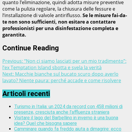
quanto l’eliminazione, quindi adotta misure preventive
come la pulizia regolare, la chiusura delle fessure e
l’installazione di valvole antiriflusso.
Se le misure fai-da-
te non sono sufficienti, non esitare a contattare
professionisti per una disinfestazione completa e
garantita.
Continue Reading
Previous:
“Non ci siamo lasciati per un mio tradimento”:
l’ex Temptation Island sbotta e svela la verità
Next:
Macchie bianche sul bucato scuro dopo averlo
lavato? Niente paura: perché accade e come risolvere
Articoli recenti
Turismo in Italia: un 2024 da record con 458 milioni di
presenze, cresciuta anche l’affluenza straniera
Visitare il lago del Barbellino in inverno è una buona
idea? Quel che bisogna sapere
Camminare quando fa freddo aiuta a dimagrire: ecco