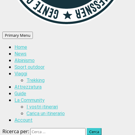
Primary Menu
Home
News
Alpinismo
Sport outdoor
Viaggi
Trekking
Attrezzatura
Guide
La Community
I vostri itinerari
Carica un itinerario
Account
Ricerca per: