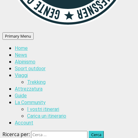
Primary Menu
Home
News
Alpinismo
Sport outdoor
Viaggi
Trekking
Attrezzatura
Guide
La Community
I vostri itinerari
Carica un itinerario
Account
Ricerca per: