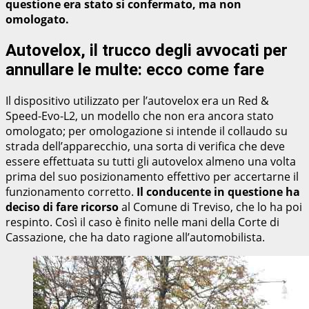
questione era stato si confermato, ma non
omologato.
Autovelox, il trucco degli avvocati per
annullare le multe: ecco come fare
Il dispositivo utilizzato per l’autovelox era un Red &
Speed-Evo-L2, un modello che non era ancora stato
omologato; per omologazione si intende il collaudo su
strada dell’apparecchio, una sorta di verifica che deve
essere effettuata su tutti gli autovelox almeno una volta
prima del suo posizionamento effettivo per accertarne il
funzionamento corretto.
Il conducente in questione ha
deciso di fare ricorso
al Comune di Treviso, che lo ha poi
respinto. Così il caso è finito nelle mani della Corte di
Cassazione, che ha dato ragione all’automobilista.