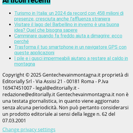
Articoli recenti
Turismo in Italia: un 2024 da record con 458 milioni di
presenze, cresciuta anche l’affluenza straniera
Visitare il lago del Barbellino in inverno è una buona
idea? Quel che bisogna sapere
Camminare quando fa freddo aiuta a dimagrire: ecco
perché
Trasforma il tuo smartphone in un navigatore GPS con
queste applicazioni
I pile e i gusci impermeabili aiutano a restare al caldo in
montagna
Copyright © 2025 Gentechevainmontagna.it proprietà di
Editorially Srl - Via Assisi 21 - 00181 Roma - P.Iva
16947451007 - legal@editorially.it -
redazione@editorially.it Gentechevainmontagna.it non è
una testata giornalistica, in quanto viene aggiornato
senza alcuna periodicità. Non può pertanto considerarsi
un prodotto editoriale ai sensi della legge n. 62 del
07.03.2001
Change privacy settings