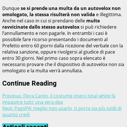
Dunque
se si prende una multa da un autovelox non
omologato, la stessa risulterà non valida
e illegittima.
Anche nel caso in cui si prendano delle
multe
ravvicinate dallo stesso autovelox
si può richiedere
l’annullamento e non pagarle. In entrambi i casi è
possibile fare ricorso presentando i documenti al
Prefetto entro 60 giorni dalla ricezione del verbale con la
relativa sanzione, oppure rivolgersi al giudice di pace
entro 30 giorni. Nel primo caso sopra elencato è
necessario provare che il dispositivo di autovelox non sia
omologato e la multa verrà annullata.
Continue Reading
Previous:
Flora Canto, il costume intero total white fa
impazzire tutti: una vera dea
Next:
PagoPA: meglio non usarlo, ti porta via più soldi di
quanto credi