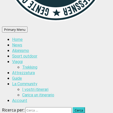
Primary Menu
Home
News
Alpinismo
Sport outdoor
Viaggi
Trekking
Attrezzatura
Guide
La Community
I vostri itinerari
Carica un itinerario
Account
Ricerca per: