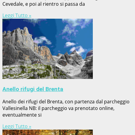
Cevedale, e poi al rientro si passa da
Leggi Tutto »
Anello rifugi del Brenta
Anello dei rifugi del Brenta, con partenza dal parcheggio
Vallesinella NB: il parcheggio va prenotato online,
eventualmente si
Leggi Tutto »