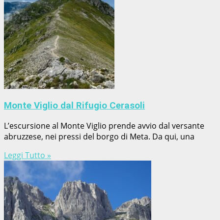
Monte Viglio dal Rifugio Cerasoli
L’escursione al Monte Viglio prende avvio dal versante
abruzzese, nei pressi del borgo di Meta. Da qui, una
Leggi Tutto »