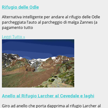
Rifugio delle Odle
Alternativa intelligente per andare al rifugio delle Odle
parcheggiata l’auto al parcheggio di malga Zannes (a
pagamento tutto
Leggi Tutto »
Anello al Rifugio Larcher al Cevedale e laghi
Giro ad anello che porta dapprima al rifugio Larcher al