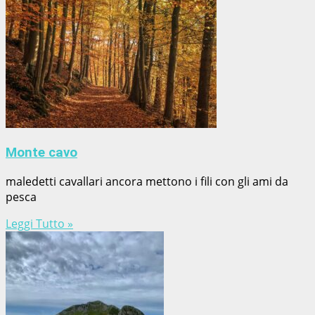
Monte cavo
maledetti cavallari ancora mettono i fili con gli ami da
pesca
Leggi Tutto »