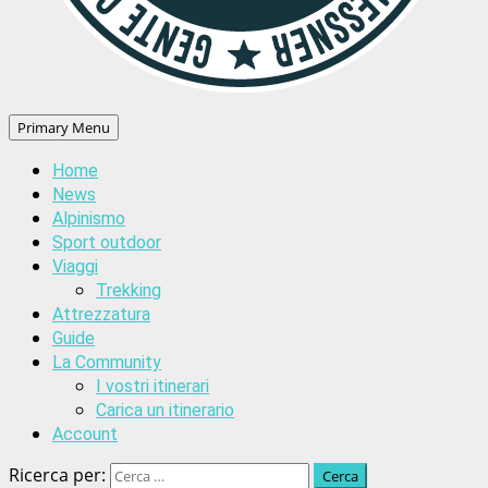
Primary Menu
Home
News
Alpinismo
Sport outdoor
Viaggi
Trekking
Attrezzatura
Guide
La Community
I vostri itinerari
Carica un itinerario
Account
Ricerca per: