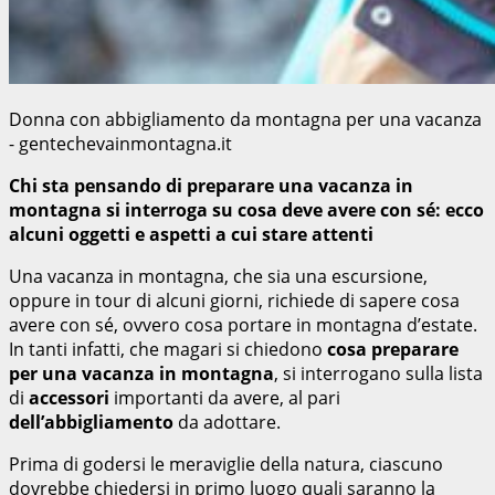
Donna con abbigliamento da montagna per una vacanza
- gentechevainmontagna.it
Chi sta pensando di preparare una vacanza in
montagna si interroga su cosa deve avere con sé: ecco
alcuni oggetti e aspetti a cui stare attenti
Una vacanza in montagna, che sia una escursione,
oppure in tour di alcuni giorni, richiede di sapere cosa
avere con sé, ovvero cosa portare in montagna d’estate.
In tanti infatti, che magari si chiedono
cosa preparare
per una vacanza in montagna
, si interrogano sulla lista
di
accessori
importanti da avere, al pari
dell’abbigliamento
da adottare.
Prima di godersi le meraviglie della natura, ciascuno
dovrebbe chiedersi in primo luogo quali saranno la