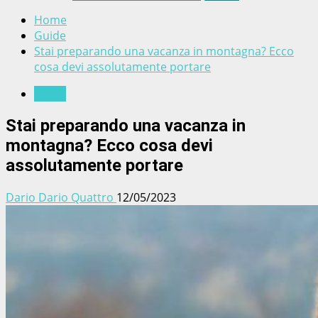
Home
Guide
Stai preparando una vacanza in montagna? Ecco
cosa devi assolutamente portare
Guide
Stai preparando una vacanza in
montagna? Ecco cosa devi
assolutamente portare
Dario Dario Quattro
12/05/2023