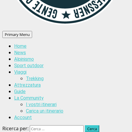
Primary Menu
Home
News
Alpinismo
Sport outdoor
Viaggi
Trekking
Attrezzatura
Guide
La Community
I vostri itinerari
Carica un itinerario
Account
Ricerca per: