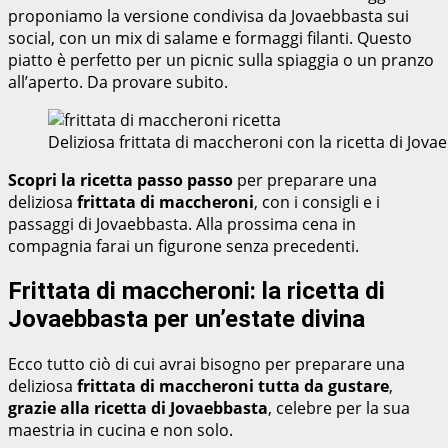
proponiamo la versione condivisa da Jovaebbasta sui
social, con un mix di salame e formaggi filanti. Questo
piatto è perfetto per un picnic sulla spiaggia o un pranzo
all’aperto. Da provare subito.
Deliziosa frittata di maccheroni con la ricetta di Jo
Scopri la ricetta passo passo
per preparare una
deliziosa
frittata di maccheroni
, con i consigli e i
passaggi di Jovaebbasta. Alla prossima cena in
compagnia farai un figurone senza precedenti.
Frittata di maccheroni: la ricetta di
Jovaebbasta per un’estate divina
Ecco tutto ciò di cui avrai bisogno per preparare una
deliziosa
frittata di maccheroni
tutta da gustare
,
grazie alla ricetta di Jovaebbasta
, celebre per la sua
maestria in cucina e non solo.