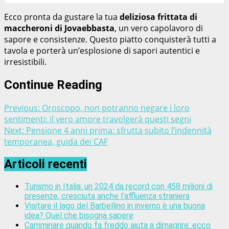
Ecco pronta da gustare la tua
deliziosa frittata di
maccheroni di Jovaebbasta
, un vero capolavoro di
sapore e consistenze. Questo piatto conquisterà tutti a
tavola e porterà un’esplosione di sapori autentici e
irresistibili.
Continue Reading
Previous:
Oroscopo, non potranno negare i loro
sentimenti: il vero amore travolgerà questi segni
Next:
Pensione 4 anni prima: sfrutta subito l’indennità
temporanea, guida dei CAF
Articoli recenti
Turismo in Italia: un 2024 da record con 458 milioni di
presenze, cresciuta anche l’affluenza straniera
Visitare il lago del Barbellino in inverno è una buona
idea? Quel che bisogna sapere
Camminare quando fa freddo aiuta a dimagrire: ecco