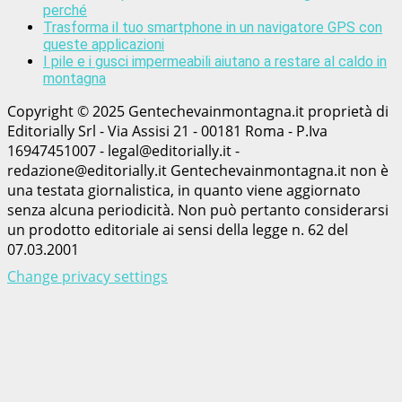
perché
Trasforma il tuo smartphone in un navigatore GPS con
queste applicazioni
I pile e i gusci impermeabili aiutano a restare al caldo in
montagna
Copyright © 2025 Gentechevainmontagna.it proprietà di
Editorially Srl - Via Assisi 21 - 00181 Roma - P.Iva
16947451007 - legal@editorially.it -
redazione@editorially.it Gentechevainmontagna.it non è
una testata giornalistica, in quanto viene aggiornato
senza alcuna periodicità. Non può pertanto considerarsi
un prodotto editoriale ai sensi della legge n. 62 del
07.03.2001
Change privacy settings