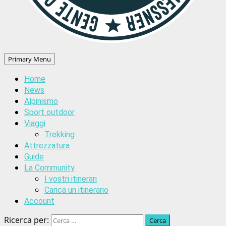
Primary Menu
Home
News
Alpinismo
Sport outdoor
Viaggi
Trekking
Attrezzatura
Guide
La Community
I vostri itinerari
Carica un itinerario
Account
Ricerca per: