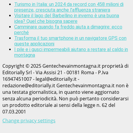
Turismo in Italia: un 2024 da record con 458 milioni di
presenze, cresciuta anche l’affluenza straniera
Visitare il lago del Barbellino in inverno è una buona
idea? Quel che bisogna sapere
Camminare quando fa freddo aiuta a dimagrire: ecco
perché
Trasforma il tuo smartphone in un navigatore GPS con
queste applicazioni
I pile e i gusci impermeabili aiutano a restare al caldo in
montagna
Copyright © 2025 Gentechevainmontagna.it proprietà di
Editorially Srl - Via Assisi 21 - 00181 Roma - P.Iva
16947451007 - legal@editorially.it -
redazione@editorially.it Gentechevainmontagna.it non è
una testata giornalistica, in quanto viene aggiornato
senza alcuna periodicità. Non può pertanto considerarsi
un prodotto editoriale ai sensi della legge n. 62 del
07.03.2001
Change privacy settings