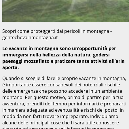
Scopri come proteggerti dai pericoli in montagna -
gentechevainmontagna.it
Le vacanze in montagna sono un’opportunità per
immergersi nella bellezza della natura, godersi
paesaggi mozzafiato e praticare tante attività all’aria
aperta.
Quando si sceglie di fare le proprie vacanze in montagna,
è importante essere consapevoli dei potenziali rischi e
delle emergenze che possono accadere in un ambiente
montano. Per questo motivo, prima di partire per la tua
avventura, prenditi del tempo per informarti e prepararti
in maniera adeguata ad eventualità e rischi del posto, in
modo da non farti trovare impreparato. Individuiamo
alcune delle principali cose che ti sarà utile conoscere
riguardo ad emergenze e agli infortuni in montagna.