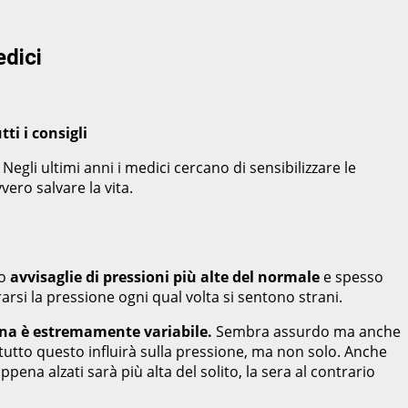
edici
ti i consigli
Negli ultimi anni i medici cercano di sensibilizzare le
ero salvare la vita.
no
avvisaglie di pressioni più alte del normale
e spesso
si la pressione ogni qual volta si sentono strani.
igna è estremamente variabile.
Sembra assurdo ma anche
i, tutto questo influirà sulla pressione, ma non solo. Anche
ena alzati sarà più alta del solito, la sera al contrario