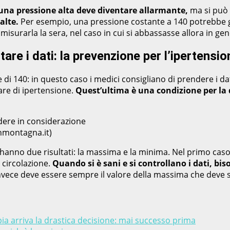
 una pressione alta deve diventare allarmante,
ma si può 
alte.
Per esempio, una pressione costante a 140 potrebbe gi
 a misurarla la sera, nel caso in cui si abbassasse allora in
re i dati: la prevenzione per l’ipertensio
di 140: in questo caso i medici consigliano di prendere i da
lare di ipertensione.
Quest’ultima è una condizione per la q
nmontagna.it)
hanno due risultati: la massima e la minima. Nel primo caso
 circolazione.
Quando si è sani e si controllano i dati, b
 invece deve essere sempre il valore della massima che deve 
ia arriva la drastica decisione: mai successo prima