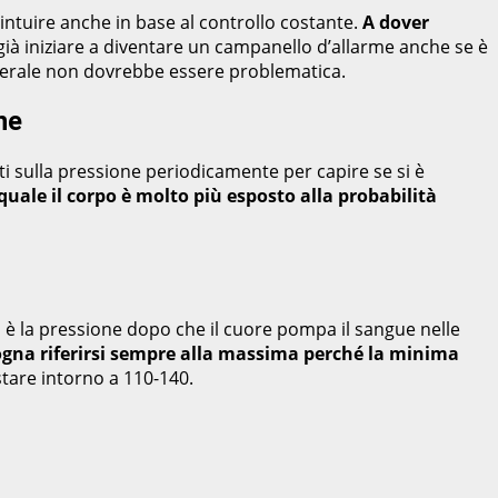
intuire anche in base al controllo costante.
A dover
à iniziare a diventare un campanello d’allarme anche se è
 generale non dovrebbe essere problematica.
ne
ti sulla pressione periodicamente per capire se si è
uale il corpo è molto più esposto alla probabilità
 è la pressione dopo che il cuore pompa il sangue nelle
isogna riferirsi sempre alla massima perché la minima
stare intorno a 110-140.