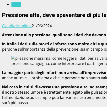
News
Pressione alta, deve spaventare di più l
Claudia Manildo
21/06/2024
Attenzione alla pressione: quali sono i dati che devono p
In Italia i dati sulle morti d’infarto sono molto alti e 
persone sull’importanza della prevenzione: sia in campo onc
pressione sanguigna, come interpretare i dati – gen
La maggior parte degli infarti non arriva all’improvviso
anche aritmie, il problema è che le persone non sanno valu
Nel caso in cui si rilevasse una pressione alta, ad ese
il nostro stesso umore è strettamente legato alle pulsazioni 
l’alimentazione ad esempio può far variare estremamente la 
sarà più bassa.