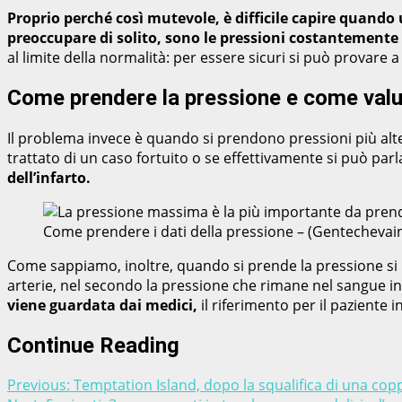
Proprio perché così mutevole,
è difficile capire quando
preoccupare di solito, sono le pressioni costantemente 
al limite della normalità: per essere sicuri si può provare
Come prendere la pressione e come valuta
Il problema invece è quando si prendono pressioni più alte 
trattato di un caso fortuito o se effettivamente si può par
dell’infarto.
Come prendere i dati della pressione – (Gentechevai
Come sappiamo, inoltre, quando si prende la pressione si 
arterie, nel secondo la pressione che rimane nel sangue in
viene guardata dai medici,
il riferimento per il paziente
Continue Reading
Previous:
Temptation Island, dopo la squalifica di una copp