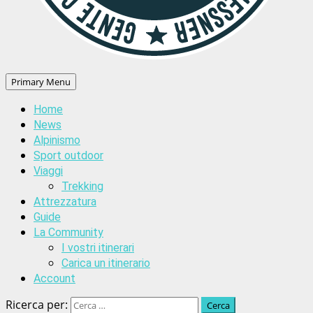
Primary Menu
Home
News
Alpinismo
Sport outdoor
Viaggi
Trekking
Attrezzatura
Guide
La Community
I vostri itinerari
Carica un itinerario
Account
Ricerca per: