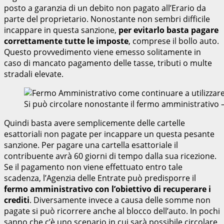
posto a garanzia di un debito non pagato all’Erario da
parte del proprietario. Nonostante non sembri difficile
incappare in questa sanzione,
per evitarlo basta pagare
correttamente tutte le imposte
, comprese il bollo auto.
Questo provvedimento viene emesso solitamente in
caso di mancato pagamento delle tasse, tributi o multe
stradali elevate.
Si può circolare nonostante il fermo amministrativo
Quindi basta avere semplicemente delle cartelle
esattoriali non pagate per incappare un questa pesante
sanzione. Per pagare una cartella esattoriale il
contribuente avrà 60 giorni di tempo dalla sua ricezione.
Se il pagamento non viene effettuato entro tale
scadenza, l’Agenzia delle Entrate può predisporre il
fermo amministrativo con l’obiettivo di recuperare i
crediti
. Diversamente invece a causa delle somme non
pagate si può ricorrere anche al blocco dell’auto. In pochi
sanno che c’è uno scenario in cui sarà possibile circolare