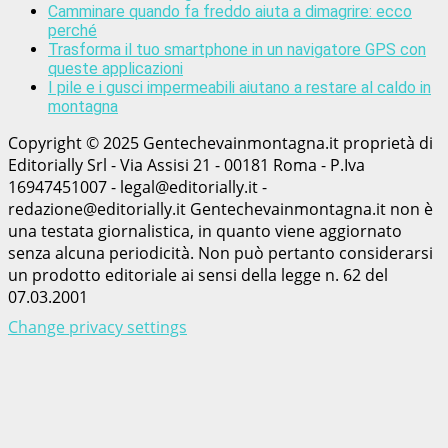
Camminare quando fa freddo aiuta a dimagrire: ecco
perché
Trasforma il tuo smartphone in un navigatore GPS con
queste applicazioni
I pile e i gusci impermeabili aiutano a restare al caldo in
montagna
Copyright © 2025 Gentechevainmontagna.it proprietà di
Editorially Srl - Via Assisi 21 - 00181 Roma - P.Iva
16947451007 - legal@editorially.it -
redazione@editorially.it Gentechevainmontagna.it non è
una testata giornalistica, in quanto viene aggiornato
senza alcuna periodicità. Non può pertanto considerarsi
un prodotto editoriale ai sensi della legge n. 62 del
07.03.2001
Change privacy settings