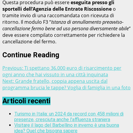
Questa procedura può essere
eseguita presso gli
sportelli dell’Agenzia delle Entrate Riscossione
o
tramite invio di una raccomandata con ricevuta di
ritorno. Il modulo F3 “
Istanza di annullamento preavviso-
cancellazione fermo bene ad uso persona diversamente abile
”
deve essere compilato correttamente per richiedere la
cancellazione del fermo.
Continue Reading
Previous:
Ti spettano 36.000 euro di risarcimento per
ogni anno che hai vissuto in una città inquinata
Next:
Grande fratello, coppia appena uscita dal
programma brucia le tappe? Voglia di famiglia in una foto
Articoli recenti
Turismo in Italia: un 2024 da record con 458 milioni di
presenze, cresciuta anche l’affluenza straniera
Visitare il lago del Barbellino in inverno è una buona
idea? Quel che bisogna sapere