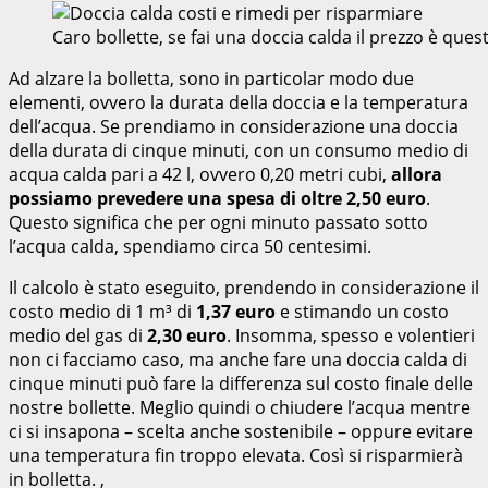
Caro bollette, se fai una doccia calda il prezzo è qu
Ad alzare la bolletta, sono in particolar modo due
elementi, ovvero la durata della doccia e la temperatura
dell’acqua. Se prendiamo in considerazione una doccia
della durata di cinque minuti, con un consumo medio di
acqua calda pari a 42 l, ovvero 0,20 metri cubi,
allora
possiamo prevedere una spesa di oltre 2,50 euro
.
Questo significa che per ogni minuto passato sotto
l’acqua calda, spendiamo circa 50 centesimi.
Il calcolo è stato eseguito, prendendo in considerazione il
costo medio di 1 m³ di
1,37 euro
e stimando un costo
medio del gas di
2,30 euro
. Insomma, spesso e volentieri
non ci facciamo caso, ma anche fare una doccia calda di
cinque minuti può fare la differenza sul costo finale delle
nostre bollette. Meglio quindi o chiudere l’acqua mentre
ci si insapona – scelta anche sostenibile – oppure evitare
una temperatura fin troppo elevata. Così si risparmierà
in bolletta. ,