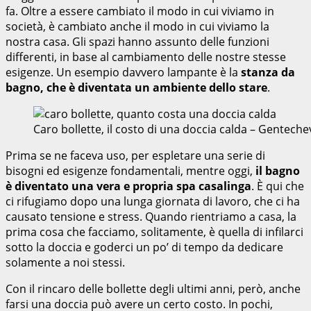
fa. Oltre a essere cambiato il modo in cui viviamo in
società, è cambiato anche il modo in cui viviamo la
nostra casa. Gli spazi hanno assunto delle funzioni
differenti, in base al cambiamento delle nostre stesse
esigenze. Un esempio davvero lampante è la
stanza da
bagno, che è diventata un ambiente dello stare
.
Caro bollette, il costo di una doccia calda – Gentech
Prima se ne faceva uso, per espletare una serie di
bisogni ed esigenze fondamentali, mentre oggi,
il bagno
è diventato una vera e propria spa casalinga
. È qui che
ci rifugiamo dopo una lunga giornata di lavoro, che ci ha
causato tensione e stress. Quando rientriamo a casa, la
prima cosa che facciamo, solitamente, è quella di infilarci
sotto la doccia e goderci un po’ di tempo da dedicare
solamente a noi stessi.
Con il rincaro delle bollette degli ultimi anni, però, anche
farsi una doccia può avere un certo costo. In pochi,