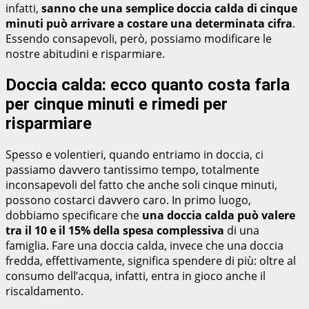
infatti,
sanno che una semplice doccia calda di cinque
minuti può arrivare a costare una determinata cifra
.
Essendo consapevoli, però, possiamo modificare le
nostre abitudini e risparmiare.
Doccia calda: ecco quanto costa farla
per cinque minuti e rimedi per
risparmiare
Spesso e volentieri, quando entriamo in doccia, ci
passiamo davvero tantissimo tempo, totalmente
inconsapevoli del fatto che anche soli cinque minuti,
possono costarci davvero caro. In primo luogo,
dobbiamo specificare che
una doccia calda può valere
tra il 10 e il 15% della spesa complessiva
di una
famiglia. Fare una doccia calda, invece che una doccia
fredda, effettivamente, significa spendere di più: oltre al
consumo dell’acqua, infatti, entra in gioco anche il
riscaldamento.