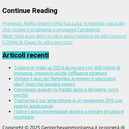
Continue Reading
Previous:
Addio insetti nella tua casa: il metodo naturale
che risolve il problema e protegge l’ambiente
Next:
Non puoi dirti un vero escursionista se non conosci
il Climb & Clean: lo adorano tutti
Articoli recenti
Turismo in Italia: un 2024 da record con 458 milioni di
presenze, cresciuta anche l’affluenza straniera
Visitare il lago del Barbellino in inverno è una buona
idea? Quel che bisogna sapere
Camminare quando fa freddo aiuta a dimagrire: ecco
perché
Trasforma il tuo smartphone in un navigatore GPS con
queste applicazioni
I pile e i gusci impermeabili aiutano a restare al caldo in
montagna
Copyright © 2025 Gentechevainmontagna.it proprietà di