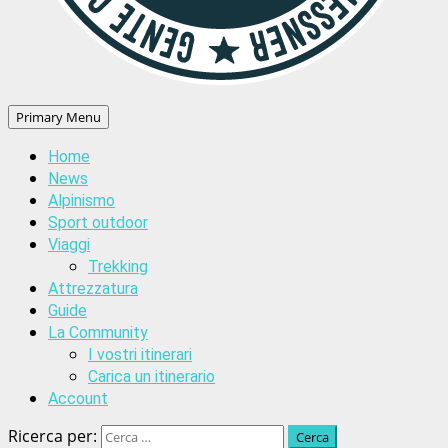
Primary Menu
Home
News
Alpinismo
Sport outdoor
Viaggi
Trekking
Attrezzatura
Guide
La Community
I vostri itinerari
Carica un itinerario
Account
Ricerca per: