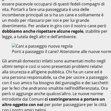
essere piacevole occuparsi di questi fedeli compagni di
vita. Portarli a fare una passeggiata è una delle
incombenze principali se si ha un cane e solitamente è
un modo per rilassarsi per noi e per lui grande
divertimento. Per andare in giro con il nostro cane però
dobbiamo anche rispettare alcune regole
, stabilite per
legge, a tutela degli altri e dell’ambiente.
Porti a passeggio il cane? Attenzione alle nuove no
Gli animali domestici infatti sono aumentati molto negli
ultimi tempi e così si sono presentati problemi relativi
alla sicurezza e all’igiene pubblica. Chi ha un cane ed è
una persona responsabile, sa che per uscire a passeggio
con il suo amico ha bisogno del guinzaglio e dei sacchetti
per le feci che andranno smaltite nell’indifferenziata. Ora
però si aggiunge anche qualcos’altro. Le nuove norme
introdotte dai Comuni
ci costringeranno a portare un
altro oggetto con noi
per poter passeggiare per le città
con i nostri amici pelosi.