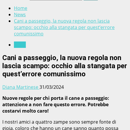
Home
News
Cani a passeggio, la nuova regola non lascia
scampo: occhio alla stangata per quest’errore
comunissimo
News
Cani a passeggio, la nuova regola non
lascia scampo: occhio alla stangata per
quest’errore comunissimo
Diana Martinese
31/03/2024
Nuove regole per chi porta il cane a passeggio:
attenzione a non fare questo errore. Potrebbe
costarvi molto caro!
I nostri amici a quattro zampe sono sempre fonte di
gioia, coloro che hanno un cane sanno quanto possa