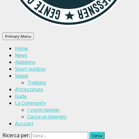
Primary Menu
Home
News
Alpinismo
Sport outdoor
Viaggi
Trekking
Attrezzatura
Guide
La Community
I vostri itinerari
Carica un itinerario
Account
Ricerca per: