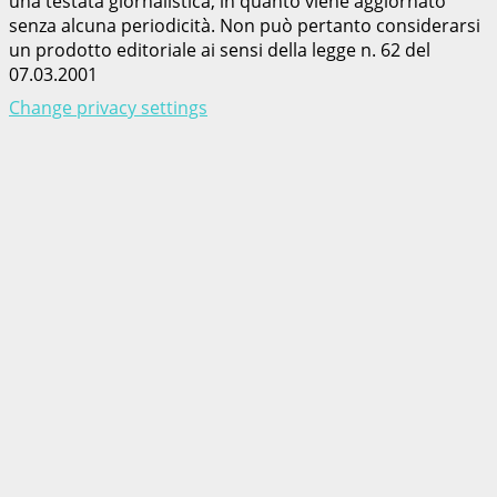
una testata giornalistica, in quanto viene aggiornato
senza alcuna periodicità. Non può pertanto considerarsi
un prodotto editoriale ai sensi della legge n. 62 del
07.03.2001
Change privacy settings