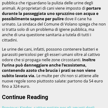
pubblica che riguardano la pulizia delle urine degli
animali. Ai proprietari di cani viene imposto di
portare
durante la passeggiata uno spruzzino con acqua e
possibilmente sapone per pulire
dove il cane ha
urinato. La sindaca del Comune di Volano spiega che non
si tratta solo di un problema di igiene pubblica, ma
anche di una questione sanitaria a tutela di tutti i
cittadini.
Le urine dei cani, infatti, possono contenere batteri e
parassiti pericolosi per gli esseri umani oltre al cattivo
odore che si propaga nelle zone circostanti.
Inoltre
l’urina può danneggiare anche l’ecosistema,
contenendo azoto che brucia i prati se non viene
subito lavata via.
Le multe per chi non si attiene alle
nuove regole sono piuttosto salate: partono da 54 euro
fino a 324 euro.
Continue Reading
Previous:
Kinder, cattive notizie per gli amanti degli