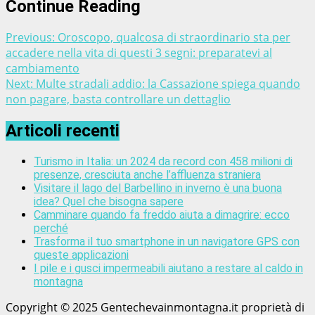
Continue Reading
Previous:
Oroscopo, qualcosa di straordinario sta per
accadere nella vita di questi 3 segni: preparatevi al
cambiamento
Next:
Multe stradali addio: la Cassazione spiega quando
non pagare, basta controllare un dettaglio
Articoli recenti
Turismo in Italia: un 2024 da record con 458 milioni di
presenze, cresciuta anche l’affluenza straniera
Visitare il lago del Barbellino in inverno è una buona
idea? Quel che bisogna sapere
Camminare quando fa freddo aiuta a dimagrire: ecco
perché
Trasforma il tuo smartphone in un navigatore GPS con
queste applicazioni
I pile e i gusci impermeabili aiutano a restare al caldo in
montagna
Copyright © 2025 Gentechevainmontagna.it proprietà di