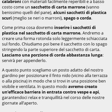
calabroni
con materiali facilmente reperibili e a basso
costo come un
sacchetto di carta marrone
(vanno
benissimo quelli del pane),
alcuni sacchetti di plastica
scuri
(meglio se neri o marroni),
spago o corda
.
Come prima cosa dovremo
inserire i sacchetti di
plastica nel sacchetto di carta marrone.
Andremo a
creare una forma rotonda solo leggermente schiacciata
sul fondo. Chiudiamo poi bene il sacchetto con lo spago
stringendo la parte superiore del sacchetto di carta.
Lasciamo una porzione di corda abbastanza lunga
:
servirà per appenderlo.
A questo punto scegliamo un posto adatto del nostro
giardino per posizionare il finto nido (vicino alla terrazza
o alla piscina) in modo che si trovi in una posizione ben
visibile e ventilata. In questo modo
avremo creato
un’efficace barriera in entrata contro vespe e api
,
garantendoci relax e tranquillità nel corso delle nostre
giornate all’aperto.