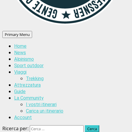
Primary Menu
Home
News
Alpinismo
Sport outdoor
Viaggi
Trekking
Attrezzatura
Guide
La Community
I vostri itinerari
Carica un itinerario
Account
Ricerca per: