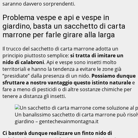
saranno davvero sorprendenti.
Problema vespe e api e vespe in
giardino, basta un sacchetto di carta
marrone per farle girare alla larga
Il trucco del sacchetto di carta marrone adotta un
principio piuttosto semplice:
si tratta di imitare un
nido di calabroni
. Api e vespe sono insetti molto
territoriali e hanno la tendenza a evitare le zone già
“presidiate” dalla presenza di un nido.
Possiamo dunque
sfruttare a nostro vantaggio questo istinto naturale
e
fare a meno di pesticidi o di altre sostanze chimiche per
tenere a distanza gli insetti.
Un banalissimo sacchetto di carta marrone può risolve
giardino – gentechevainmontagna.it
Ci basterà dunque realizzare un finto nido di