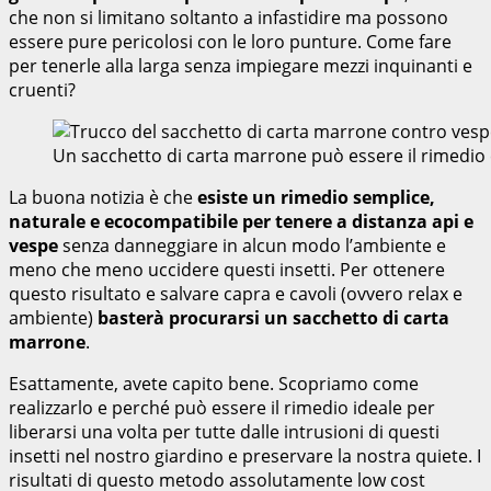
che non si limitano soltanto a infastidire ma possono
essere pure pericolosi con le loro punture. Come fare
per tenerle alla larga senza impiegare mezzi inquinanti e
cruenti?
Un sacchetto di carta marrone può essere il rimedio
La buona notizia è che
esiste un rimedio semplice,
naturale e ecocompatibile per tenere a distanza api e
vespe
senza danneggiare in alcun modo l’ambiente e
meno che meno uccidere questi insetti. Per ottenere
questo risultato e salvare capra e cavoli (ovvero relax e
ambiente)
basterà procurarsi un sacchetto di carta
marrone
.
Esattamente, avete capito bene. Scopriamo come
realizzarlo e perché può essere il rimedio ideale per
liberarsi una volta per tutte dalle intrusioni di questi
insetti nel nostro giardino e preservare la nostra quiete. I
risultati di questo metodo assolutamente low cost